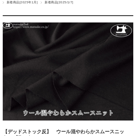
新着商品[2025年1月]
新着商品[2025/1/7]
【デッドストック反】 ウール混やわらかスムースニッ