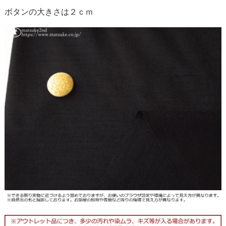
ボタンの大きさは２ｃｍ