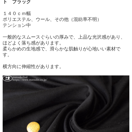
ト ブラック
１４０ｃｍ幅
ポリエステル、ウール、その他（混紡率不明）
テンション中
一般的なスムースぐらいの厚みで、上品な光沢感があり、
ほどよく落ち感があります。
柔らかめの生地感で、滑らかな肌触りが心地いい素材で
す。
横方向に伸縮性があります。