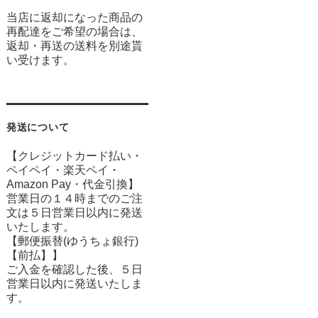
当店に返却になった商品の
再配達をご希望の場合は、
返却・再送の送料を別途貰
い受けます。
発送について
【クレジットカード払い・
ペイペイ・楽天ペイ・
Amazon Pay・
代金引換】
営業日の１４時までのご注
文は５日営業日以内に発送
いたします。
【郵便振替(ゆうちょ銀行)
【前払】】
ご入金を確認した後、５日
営業日以内に発送いたしま
す。