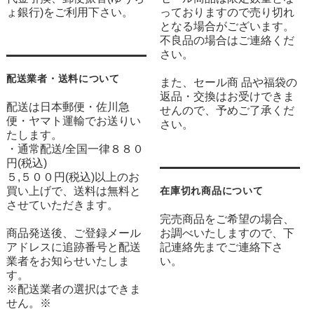
ょ銀行)をご利用下さい。
っておりますので売り切れ
となる場合がございます。
不良品の場合はご連絡くだ
さい。
配送業者・送料について
また、セール商 品や福袋の
返品・交換はお受けできま
配送は日本郵便・佐川急
せんので、予めご了承くだ
便・ヤマト運輸でお送りい
さい。
たします。
・通常配送/全国一律８８０
円(税込)
５,５００円(税込)以上のお
買い上げで、送料は無料と
在庫切れ商品について
させていただきます。
完売商品をご希望の場合、
商品発送後、ご登録メール
お調べいたしますので、下
アドレスに追跡番号と配送
記連絡先までご連絡下さ
業者をお知らせいたしま
い。
す。
※配送業者の選択はできま
せん。※