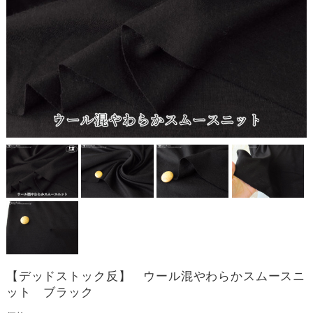
【デッドストック反】 ウール混やわらかスムースニ
ット ブラック