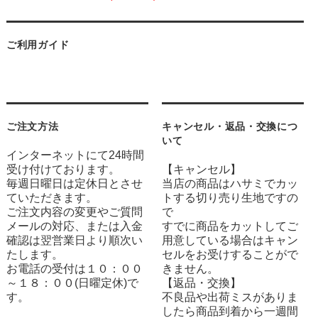
ご利用ガイド
ご注文方法
キャンセル・返品・交換につ
いて
インターネットにて24時間
受け付けております。
【キャンセル】
毎週日曜日は定休日とさせ
当店の商品はハサミでカッ
ていただきます。
トする切り売り生地ですの
ご注文内容の変更やご質問
で
メールの対応、または入金
すでに商品をカットしてご
確認は翌営業日より順次い
用意している場合はキャン
たします。
セルをお受けすることがで
お電話の受付は１０：００
きません。
～１８：００(日曜定休)で
【返品・交換】
す。
不良品や出荷ミスがありま
したら商品到着から一週間