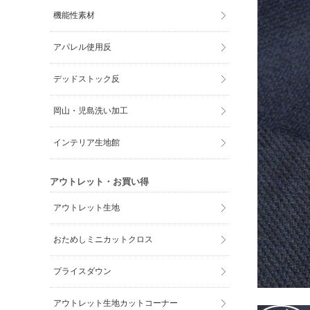
機能性素材
アパレル使用反
デッドストック反
岡山・児島洗い加工
インテリア生地館
アウトレット・お買い得
アウトレット生地
おためしミニカットクロス
プライスダウン
アウトレット生地カットコーナー