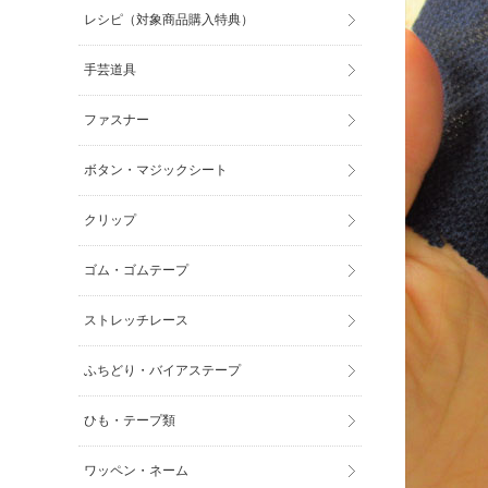
レシピ（対象商品購入特典）
手芸道具
ファスナー
ボタン・マジックシート
クリップ
ゴム・ゴムテープ
ストレッチレース
ふちどり・バイアステープ
ひも・テープ類
ワッペン・ネーム