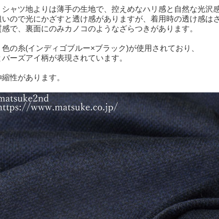
Ｔシャツ地よりは薄手の生地で、控えめなハリ感と自然な光沢
粗いので光にかざすと透け感がありますが、着用時の透け感は
質感で、裏面にのみカノコのようなざらつきがあります。
色の糸(インディゴブルー×ブラック)が使用されており、
とバーズアイ柄が表現されています。
伸縮性があります。