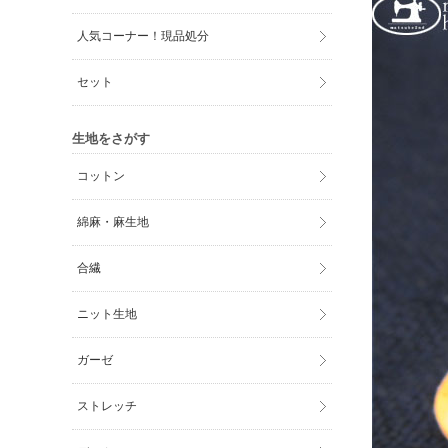
人気コーナー！現品処分
セット
生地をさがす
コットン
綿麻・麻生地
合繊
ニット生地
ガーゼ
ストレッチ