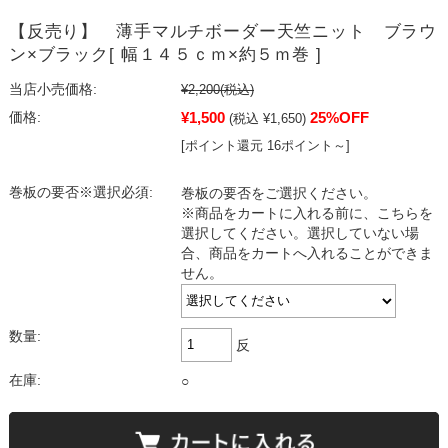
【反売り】 薄手マルチボーダー天竺ニット ブラウ
ン×ブラック[ 幅１４５ｃｍ×約５ｍ巻 ]
当店小売価格:
¥2,200
(税込)
¥1,500
25%OFF
価格:
(税込 ¥1,650)
[ポイント還元 16ポイント～]
巻板の要否※選択必須:
巻板の要否をご選択ください。
※商品をカートに入れる前に、こちらを
選択してください。選択していない場
合、商品をカートへ入れることができま
せん。
数量:
反
在庫:
○