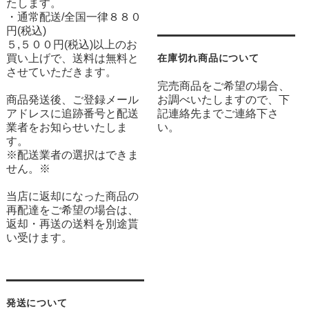
たします。
・通常配送/全国一律８８０
円(税込)
５,５００円(税込)以上のお
買い上げで、送料は無料と
在庫切れ商品について
させていただきます。
完売商品をご希望の場合、
商品発送後、ご登録メール
お調べいたしますので、下
アドレスに追跡番号と配送
記連絡先までご連絡下さ
業者をお知らせいたしま
い。
す。
※配送業者の選択はできま
せん。※
当店に返却になった商品の
再配達をご希望の場合は、
返却・再送の送料を別途貰
い受けます。
発送について