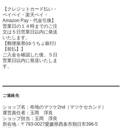
【クレジットカード払い・
ペイペイ・楽天ペイ・
Amazon Pay・
代金引換】
営業日の１４時までのご注
文は５日営業日以内に発送
いたします。
【郵便振替(ゆうちょ銀行)
【前払】】
ご入金を確認した後、５日
営業日以内に発送いたしま
す。
ご連絡先
ショップ名：布地のマツケ2nd（マツケセカンド）
運営責任者：玉岡 淳良
ショップ担当：玉岡 淳良
所在地：〒793-0027愛媛県西条市朔日市396-5