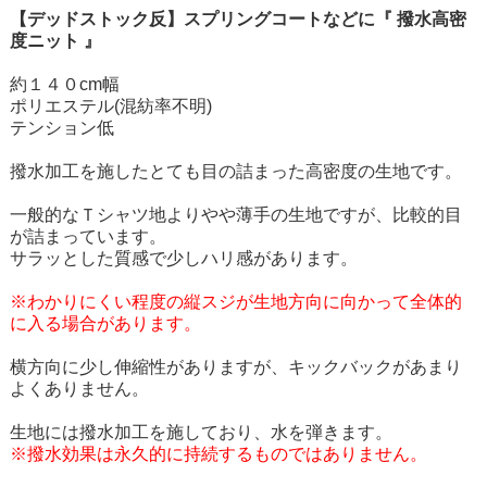
【デッドストック反】スプリングコートなどに『 撥水高密
度ニット 』
約１４０cm幅
ポリエステル(混紡率不明)
テンション低
撥水加工を施したとても目の詰まった高密度の生地です。
一般的なＴシャツ地よりやや薄手の生地ですが、比較的目
が詰まっています。
サラッとした質感で少しハリ感があります。
※わかりにくい程度の縦スジが生地方向に向かって全体的
に入る場合があります。
横方向に少し伸縮性がありますが、キックバックがあまり
よくありません。
生地には撥水加工を施しており、水を弾きます。
※撥水効果は永久的に持続するものではありません。