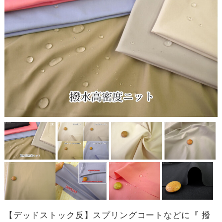
【デッドストック反】スプリングコートなどに『 撥