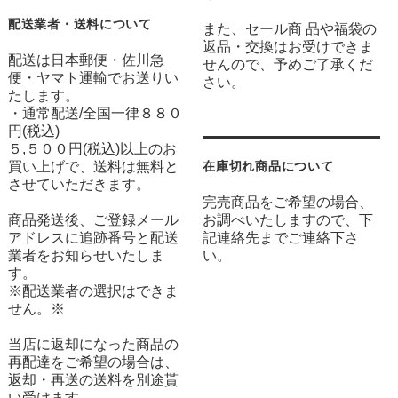
配送業者・送料について
また、セール商 品や福袋の
返品・交換はお受けできま
配送は日本郵便・佐川急
せんので、予めご了承くだ
便・ヤマト運輸でお送りい
さい。
たします。
・通常配送/全国一律８８０
円(税込)
５,５００円(税込)以上のお
買い上げで、送料は無料と
在庫切れ商品について
させていただきます。
完売商品をご希望の場合、
商品発送後、ご登録メール
お調べいたしますので、下
アドレスに追跡番号と配送
記連絡先までご連絡下さ
業者をお知らせいたしま
い。
す。
※配送業者の選択はできま
せん。※
当店に返却になった商品の
再配達をご希望の場合は、
返却・再送の送料を別途貰
い受けます。