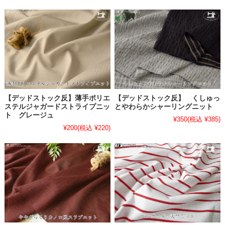
【デッドストック反】薄手ポリエ
【デッドストック反】 くしゅっ
ステルジャガードストライプニッ
とやわらかシャーリングニット
ト グレージュ
¥350
(税込 ¥385)
¥200
(税込 ¥220)