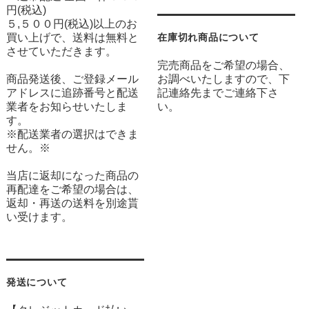
円(税込)
５,５００円(税込)以上のお
買い上げで、送料は無料と
在庫切れ商品について
させていただきます。
完売商品をご希望の場合、
商品発送後、ご登録メール
お調べいたしますので、下
アドレスに追跡番号と配送
記連絡先までご連絡下さ
業者をお知らせいたしま
い。
す。
※配送業者の選択はできま
せん。※
当店に返却になった商品の
再配達をご希望の場合は、
返却・再送の送料を別途貰
い受けます。
発送について