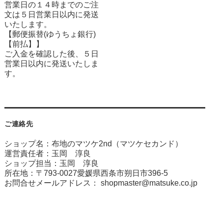
営業日の１４時までのご注
文は５日営業日以内に発送
いたします。
【郵便振替(ゆうちょ銀行)
【前払】】
ご入金を確認した後、５日
営業日以内に発送いたしま
す。
ご連絡先
ショップ名：布地のマツケ2nd（マツケセカンド）
運営責任者：玉岡 淳良
ショップ担当：玉岡 淳良
所在地：〒793-0027愛媛県西条市朔日市396-5
お問合せメールアドレス：
shopmaster@matsuke.co.jp