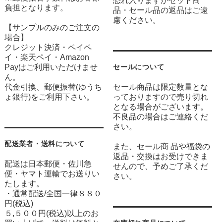
恐れ入りますがセット商
負担となります。
品・セール品の返品はご遠
慮ください。
【サンプルのみのご注文の
場合】
クレジット決済・ペイペ
イ・楽天ペイ・Amazon
Payはご利用いただけませ
セールについて
ん。
代金引換、郵便振替(ゆうち
セール商品は限定数量とな
ょ銀行)をご利用下さい。
っておりますので売り切れ
となる場合がございます。
不良品の場合はご連絡くだ
さい。
配送業者・送料について
また、セール商 品や福袋の
返品・交換はお受けできま
配送は日本郵便・佐川急
せんので、予めご了承くだ
便・ヤマト運輸でお送りい
さい。
たします。
・通常配送/全国一律８８０
円(税込)
５,５００円(税込)以上のお