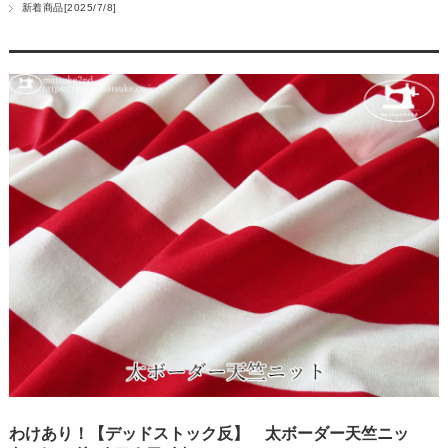
新着商品[2025/7/8]
わけあり！【デッドストック反】 太ボーダー天竺ニッ