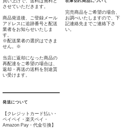
買い上げで、送料は無料と
在庫切れ商品について
させていただきます。
完売商品をご希望の場合、
商品発送後、ご登録メール
お調べいたしますので、下
アドレスに追跡番号と配送
記連絡先までご連絡下さ
業者をお知らせいたしま
い。
す。
※配送業者の選択はできま
せん。※
当店に返却になった商品の
再配達をご希望の場合は、
返却・再送の送料を別途貰
い受けます。
発送について
【クレジットカード払い・
ペイペイ・楽天ペイ・
Amazon Pay・
代金引換】