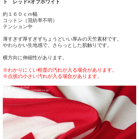
ト レッド×オフホワイト
約１６０ｃｍ幅
コットン（混紡率不明）
テンション中
薄すぎず厚すぎずちょうどいい厚みの天竺素材です。
やわらかい生地感で、さらっとした肌触りです。
横方向に伸縮性があります。
※わかりにくい程度の汚れが入る場合があります。
※点状の小さい汚れが入る場合があります。