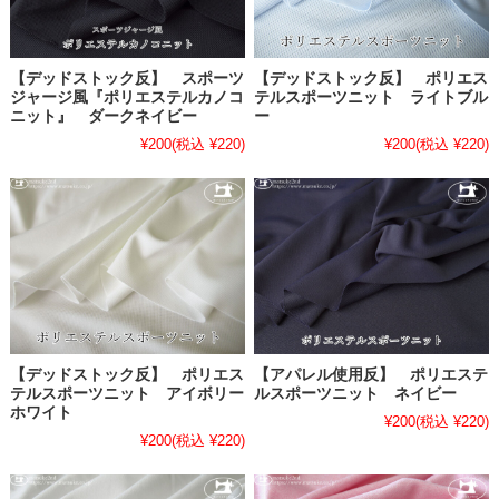
【デッドストック反】 スポーツ
【デッドストック反】 ポリエス
ジャージ風『ポリエステルカノコ
テルスポーツニット ライトブル
ニット』 ダークネイビー
ー
¥200
(税込 ¥220)
¥200
(税込 ¥220)
【デッドストック反】 ポリエス
【アパレル使用反】 ポリエステ
テルスポーツニット アイボリー
ルスポーツニット ネイビー
ホワイト
¥200
(税込 ¥220)
¥200
(税込 ¥220)