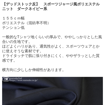
【デッドストック反】 スポーツジャージ風ポリエステル
ニット ダークネイビー系
１５５ｃｍ幅
ポリエステル（混紡率不明）
テンション低
一般的なTシャツ地くらいの厚みで、ややしっかりとした風
合いの生地です。
ほどよくハリがあり、通気性がよく、スポーツウェアとか
に使えそうな素材です。
ドライタッチで肌に張り付きにくく、ややザラッとした質
感です。
横方向に少ししか伸縮性があります。