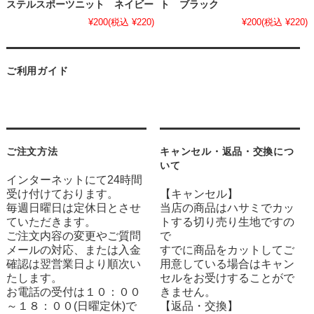
ステルスポーツニット ネイビー
ト ブラック
¥200
(税込 ¥220)
¥200
(税込 ¥220)
ご利用ガイド
ご注文方法
キャンセル・返品・交換につ
いて
インターネットにて24時間
受け付けております。
【キャンセル】
毎週日曜日は定休日とさせ
当店の商品はハサミでカッ
ていただきます。
トする切り売り生地ですの
ご注文内容の変更やご質問
で
メールの対応、または入金
すでに商品をカットしてご
確認は翌営業日より順次い
用意している場合はキャン
たします。
セルをお受けすることがで
お電話の受付は１０：００
きません。
～１８：００(日曜定休)で
【返品・交換】