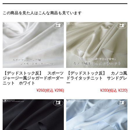
この商品を見た人はこんな商品も見ています
【デッドストック反】 スポーツ
【デッドストック反】 カノコ風
ジャージー風ジャガードボーダー
ドライタッチニット サンドグレ
ニット ホワイト
ー
¥260
(税込 ¥286)
¥200
(税込 ¥220)