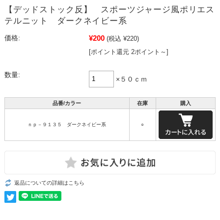
【デッドストック反】 スポーツジャージ風ポリエス
テルニット ダークネイビー系
¥200
価格:
(税込 ¥220)
[ポイント還元 2ポイント～]
数量:
×５０ｃｍ
品番/カラー
在庫
購入
ｎｐ－９１３５ ダークネイビー系
○
返品についての詳細はこちら