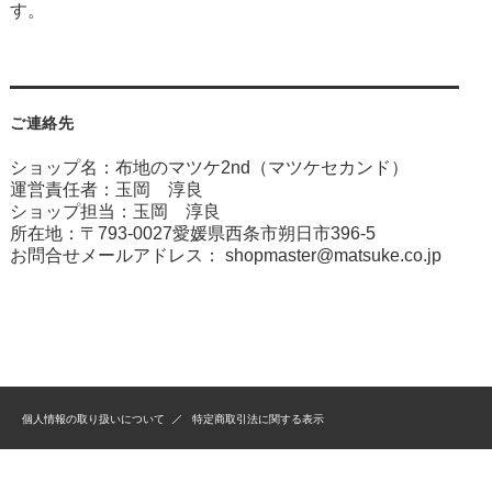
す。
ご連絡先
ショップ名：布地のマツケ2nd（マツケセカンド）
運営責任者：玉岡 淳良
ショップ担当：玉岡 淳良
所在地：〒793-0027愛媛県西条市朔日市396-5
お問合せメールアドレス：
shopmaster@matsuke.co.jp
個人情報の取り扱いについて
特定商取引法に関する表示