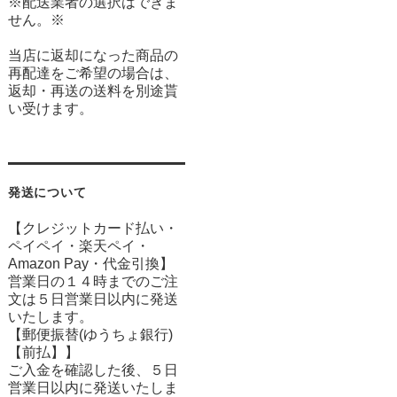
※配送業者の選択はできま
せん。※
当店に返却になった商品の
再配達をご希望の場合は、
返却・再送の送料を別途貰
い受けます。
発送について
【クレジットカード払い・
ペイペイ・楽天ペイ・
Amazon Pay・
代金引換】
営業日の１４時までのご注
文は５日営業日以内に発送
いたします。
【郵便振替(ゆうちょ銀行)
【前払】】
ご入金を確認した後、５日
営業日以内に発送いたしま