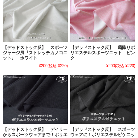
【デッドストック反】 スポーツ
【デッドストック反】 霜降りポ
ジャージ風『ストレッチカノコニ
リエステルスポーツニット ピン
ット』 ホワイト
ク
¥200
(税込 ¥220)
¥200
(税込 ¥220)
【デッドストック反】 デイリー
【デッドストック反】 スポーツ
からスポーツウェアまで！ポリエ
ウェアに！ポリエステルピケニッ