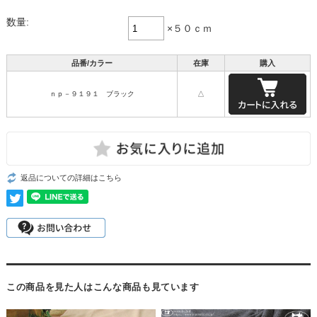
数量:
×５０ｃｍ
品番/カラー
在庫
購入
ｎｐ－９１９１ ブラック
△
返品についての詳細はこちら
この商品を見た人はこんな商品も見ています