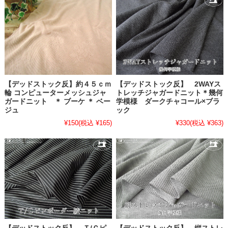
【デッドストック反】約４５ｃｍ
【デッドストック反】 2WAYス
輪 コンピューターメッシュジャ
トレッチジャガードニット＊幾何
ガードニット ＊ ブーケ ＊ ベー
学模様 ダークチャコール×ブラ
ジュ
ック
¥150
(税込 ¥165)
¥330
(税込 ¥363)