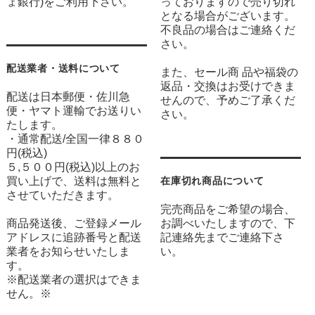
ょ銀行)をご利用下さい。
っておりますので売り切れ
となる場合がございます。
不良品の場合はご連絡くだ
さい。
配送業者・送料について
また、セール商 品や福袋の
返品・交換はお受けできま
配送は日本郵便・佐川急
せんので、予めご了承くだ
便・ヤマト運輸でお送りい
さい。
たします。
・通常配送/全国一律８８０
円(税込)
５,５００円(税込)以上のお
買い上げで、送料は無料と
在庫切れ商品について
させていただきます。
完売商品をご希望の場合、
商品発送後、ご登録メール
お調べいたしますので、下
アドレスに追跡番号と配送
記連絡先までご連絡下さ
業者をお知らせいたしま
い。
す。
※配送業者の選択はできま
せん。※