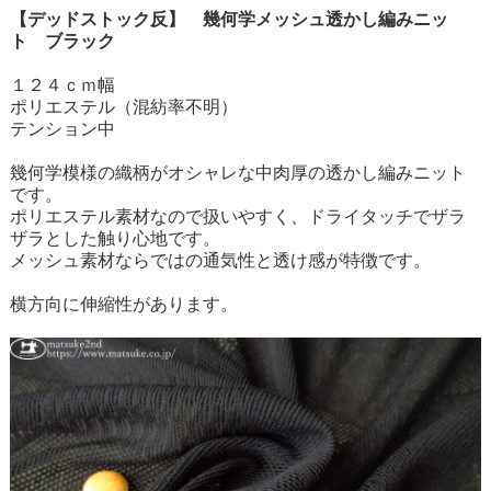
【デッドストック反】 幾何学メッシュ透かし編みニッ
ト ブラック
１２４ｃｍ幅
ポリエステル（混紡率不明）
テンション中
幾何学模様の織柄がオシャレな中肉厚の透かし編みニット
です。
ポリエステル素材なので扱いやすく、ドライタッチでザラ
ザラとした触り心地です。
メッシュ素材ならではの通気性と透け感が特徴です。
横方向に伸縮性があります。