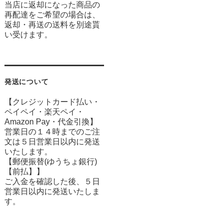
当店に返却になった商品の
再配達をご希望の場合は、
返却・再送の送料を別途貰
い受けます。
発送について
【クレジットカード払い・
ペイペイ・楽天ペイ・
Amazon Pay・
代金引換】
営業日の１４時までのご注
文は５日営業日以内に発送
いたします。
【郵便振替(ゆうちょ銀行)
【前払】】
ご入金を確認した後、５日
営業日以内に発送いたしま
す。