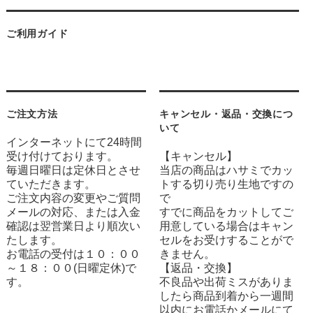
ご利用ガイド
ご注文方法
キャンセル・返品・交換につ
いて
インターネットにて24時間
受け付けております。
【キャンセル】
毎週日曜日は定休日とさせ
当店の商品はハサミでカッ
ていただきます。
トする切り売り生地ですの
ご注文内容の変更やご質問
で
メールの対応、または入金
すでに商品をカットしてご
確認は翌営業日より順次い
用意している場合はキャン
たします。
セルをお受けすることがで
お電話の受付は１０：００
きません。
～１８：００(日曜定休)で
【返品・交換】
す。
不良品や出荷ミスがありま
したら商品到着から一週間
以内にお電話かメールにて