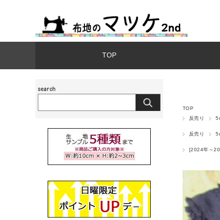
TOP
TOP
反売り
反売り
[2024年～20