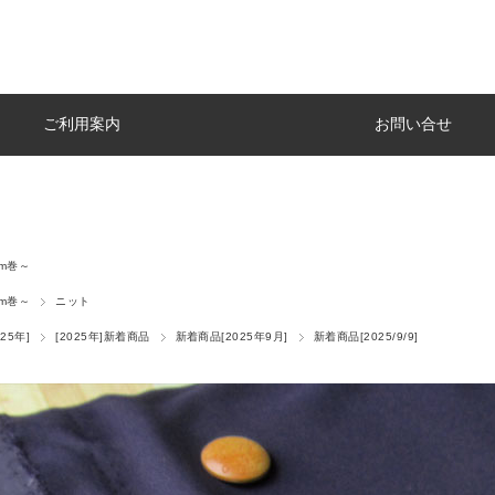
ご利用案内
お問い合せ
5m巻～
5m巻～
ニット
25年]
[2025年]新着商品
新着商品[2025年9月]
新着商品[2025/9/9]