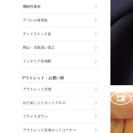
機能性素材
アパレル使用反
デッドストック反
岡山・児島洗い加工
インテリア生地館
アウトレット・お買い得
アウトレット生地
おためしミニカットクロス
プライスダウン
アウトレット生地カットコーナー