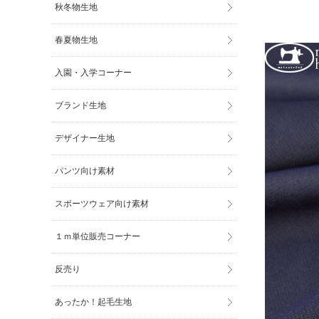
秋冬物生地
春夏物生地
入園・入学コーナー
ブランド生地
デザイナー生地
パンツ向け素材
スポーツウェア向け素材
１ｍ単位販売コーナー
反売り
あったか！起毛生地