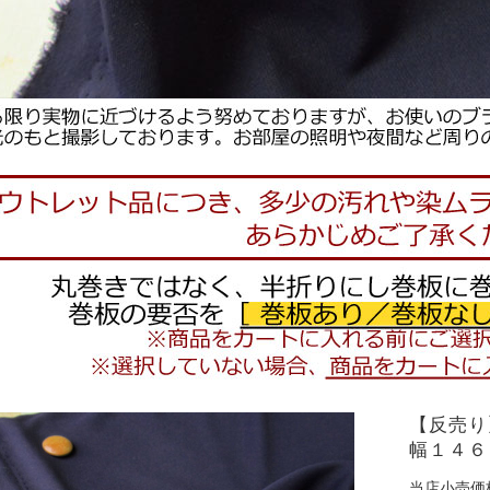
【反売り
幅１４６
当店小売価