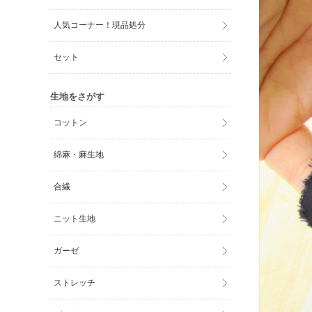
人気コーナー！現品処分
セット
生地をさがす
コットン
綿麻・麻生地
合繊
ニット生地
ガーゼ
ストレッチ