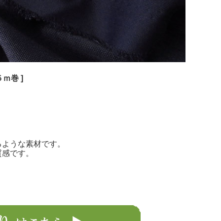
ｍ巻 ]
るような素材です。
質感です。