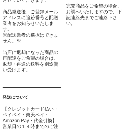
させていただきます。
完売商品をご希望の場合、
商品発送後、ご登録メール
お調べいたしますので、下
アドレスに追跡番号と配送
記連絡先までご連絡下さ
業者をお知らせいたしま
い。
す。
※配送業者の選択はできま
せん。※
当店に返却になった商品の
再配達をご希望の場合は、
返却・再送の送料を別途貰
い受けます。
発送について
【クレジットカード払い・
ペイペイ・楽天ペイ・
Amazon Pay・
代金引換】
営業日の１４時までのご注