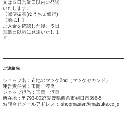
文は５日営業日以内に発送
いたします。
【郵便振替(ゆうちょ銀行)
【前払】】
ご入金を確認した後、５日
営業日以内に発送いたしま
す。
ご連絡先
ショップ名：布地のマツケ2nd（マツケセカンド）
運営責任者：玉岡 淳良
ショップ担当：玉岡 淳良
所在地：〒793-0027愛媛県西条市朔日市396-5
お問合せメールアドレス：
shopmaster@matsuke.co.jp