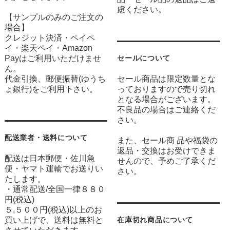
慮ください。
【サンプルのみのご注文の
場合】
クレジット決済・ペイペ
イ・楽天ペイ・Amazon
Payはご利用いただけませ
セールについて
ん。
代金引換、郵便振替(ゆうち
セール商品は限定数量とな
ょ銀行)をご利用下さい。
っておりますので売り切れ
となる場合がございます。
不良品の場合はご連絡くだ
さい。
配送業者・送料について
また、セール商 品や福袋の
返品・交換はお受けできま
配送は日本郵便・佐川急
せんので、予めご了承くだ
便・ヤマト運輸でお送りい
さい。
たします。
・通常配送/全国一律８８０
円(税込)
５,５００円(税込)以上のお
買い上げで、送料は無料と
在庫切れ商品について