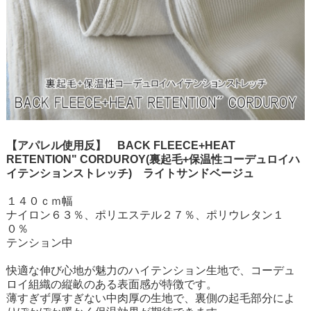
【アパレル使用反】 BACK FLEECE+HEAT
RETENTION" CORDUROY(裏起毛+保温性コーデュロイハ
イテンションストレッチ) ライトサンドベージュ
１４０ｃｍ幅
ナイロン６３％、ポリエステル２７％、ポリウレタン１
０％
テンション中
快適な伸び心地が魅力のハイテンション生地で、コーデュ
ロイ組織の縦畝のある表面感が特徴です。
薄すぎず厚すぎない中肉厚の生地で、裏側の起毛部分によ