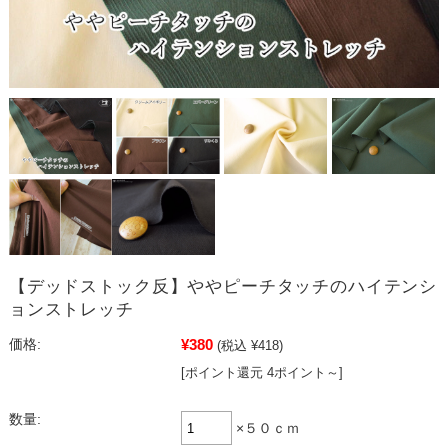
【デッドストック反】ややピーチタッチのハイテンシ
ョンストレッチ
¥380
価格:
(税込 ¥418)
[ポイント還元 4ポイント～]
数量:
×５０ｃｍ