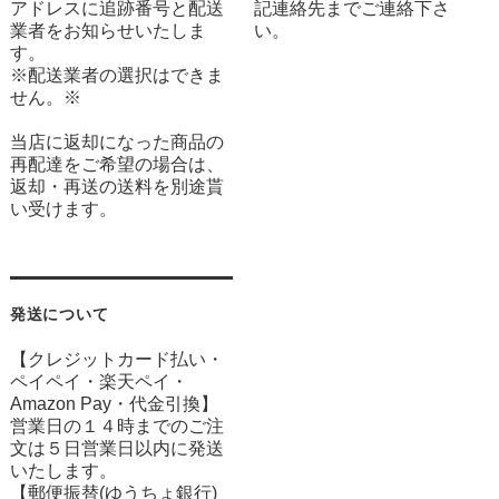
アドレスに追跡番号と配送
記連絡先までご連絡下さ
業者をお知らせいたしま
い。
す。
※配送業者の選択はできま
せん。※
当店に返却になった商品の
再配達をご希望の場合は、
返却・再送の送料を別途貰
い受けます。
発送について
【クレジットカード払い・
ペイペイ・楽天ペイ・
Amazon Pay・
代金引換】
営業日の１４時までのご注
文は５日営業日以内に発送
いたします。
【郵便振替(ゆうちょ銀行)