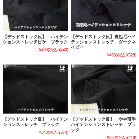
【デッドストック反】 ハイテン
【デッドストック反】裏起毛ハイ
ションストレッチピケ ブラック
テンションストレッチ ダークネ
イビー
¥400
(税込 ¥440)
¥480
(税込 ¥528)
【デッドストック反】 ハイテン
【デッドストック反】 やや薄手
ションストレッチ ブラック
ハイテンションストレッチ ブラ
ック
¥340
(税込 ¥374)
¥380
(税込 ¥418)