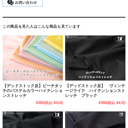
この商品を見た人はこんな商品も見ています
【デッドストック反】ピーチタッ
【デッドストック反】 ヴィンテ
チのパステルカラーハイテンショ
ージライク ハイテンションスト
ンストレッチ
レッチ ブラック
¥380
(税込 ¥418)
¥380
(税込 ¥418)