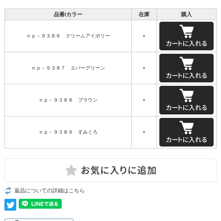
品番/カラー
在庫
購入
ｎｐ－９３８６ クリームアイボリー
○
ｎｐ－９３８７ エバーグリーン
○
ｎｐ－９３８８ ブラウン
○
ｎｐ－９３８９ すみくろ
○
返品についての詳細はこちら