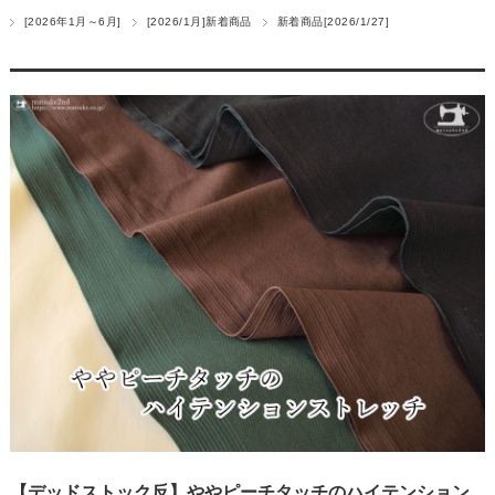
[2026年1月～6月]
[2026/1月]新着商品
新着商品[2026/1/27]
【デッドストック反】ややピーチタッチのハイテンション