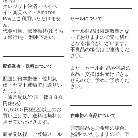
場合】
クレジット決済・ペイペ
イ・楽天ペイ・Amazon
Payはご利用いただけませ
セールについて
ん。
代金引換、郵便振替(ゆうち
セール商品は限定数量とな
ょ銀行)をご利用下さい。
っておりますので売り切れ
となる場合がございます。
不良品の場合はご連絡くだ
さい。
配送業者・送料について
また、セール商 品や福袋の
返品・交換はお受けできま
配送は日本郵便・佐川急
せんので、予めご了承くだ
便・ヤマト運輸でお送りい
さい。
たします。
・通常配送/全国一律８８０
円(税込)
５,５００円(税込)以上のお
買い上げで、送料は無料と
在庫切れ商品について
させていただきます。
完売商品をご希望の場合、
商品発送後、ご登録メール
お調べいたしますので、下