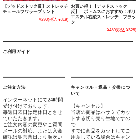
【デッドストック反】ストレッチ
お買い得！【デッドストック
チュールフワラープリント
反】 ボトムスにおすすめ！ポリ
エステル右綾ストレッチ ブラッ
¥290
(税込 ¥319)
ク
¥480
(税込 ¥528)
ご利用ガイド
ご注文方法
キャンセル・返品・交換につ
いて
インターネットにて24時間
受け付けております。
【キャンセル】
毎週日曜日は定休日とさせ
当店の商品はハサミでカッ
ていただきます。
トする切り売り生地ですの
ご注文内容の変更やご質問
で
メールの対応、または入金
すでに商品をカットしてご
確認は翌営業日より順次い
用意している場合はキャン