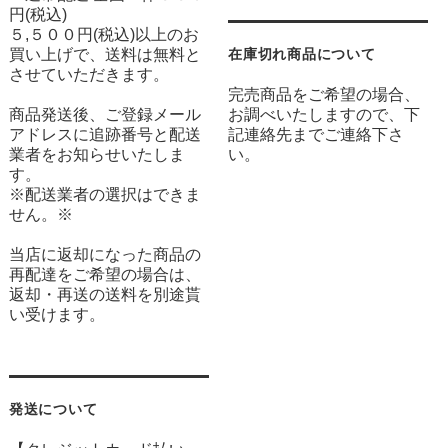
円(税込)
５,５００円(税込)以上のお
買い上げで、送料は無料と
在庫切れ商品について
させていただきます。
完売商品をご希望の場合、
商品発送後、ご登録メール
お調べいたしますので、下
アドレスに追跡番号と配送
記連絡先までご連絡下さ
業者をお知らせいたしま
い。
す。
※配送業者の選択はできま
せん。※
当店に返却になった商品の
再配達をご希望の場合は、
返却・再送の送料を別途貰
い受けます。
発送について