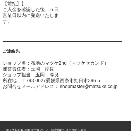
【前払】】
ご入金を確認した後、５日
営業日以内に発送いたしま
す。
ご連絡先
ショップ名：布地のマツケ2nd（マツケセカンド）
運営責任者：玉岡 淳良
ショップ担当：玉岡 淳良
所在地：〒793-0027愛媛県西条市朔日市396-5
お問合せメールアドレス：
shopmaster@matsuke.co.jp
個人情報の取り扱いについて
特定商取引法に関する表示