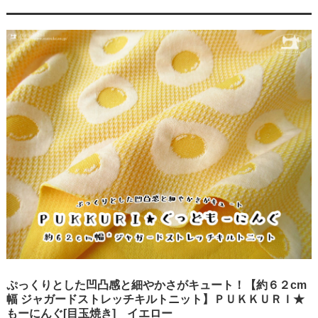
ぷっくりとした凹凸感と細やかさがキュート！【約６２cm
幅 ジャガードストレッチキルトニット】ＰＵＫＫＵＲＩ★
もーにんぐ[目玉焼き] イエロー