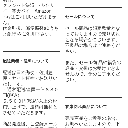
クレジット決済・ペイペ
イ・楽天ペイ・Amazon
Payはご利用いただけませ
セールについて
ん。
代金引換、郵便振替(ゆうち
セール商品は限定数量とな
ょ銀行)をご利用下さい。
っておりますので売り切れ
となる場合がございます。
不良品の場合はご連絡くだ
さい。
配送業者・送料について
また、セール商 品や福袋の
返品・交換はお受けできま
配送は日本郵便・佐川急
せんので、予めご了承くだ
便・ヤマト運輸でお送りい
さい。
たします。
・通常配送/全国一律８８０
円(税込)
５,５００円(税込)以上のお
買い上げで、送料は無料と
在庫切れ商品について
させていただきます。
完売商品をご希望の場合、
商品発送後、ご登録メール
お調べいたしますので、下