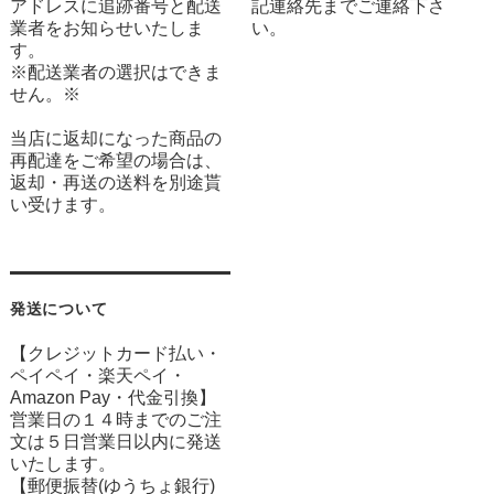
アドレスに追跡番号と配送
記連絡先までご連絡下さ
業者をお知らせいたしま
い。
す。
※配送業者の選択はできま
せん。※
当店に返却になった商品の
再配達をご希望の場合は、
返却・再送の送料を別途貰
い受けます。
発送について
【クレジットカード払い・
ペイペイ・楽天ペイ・
Amazon Pay・
代金引換】
営業日の１４時までのご注
文は５日営業日以内に発送
いたします。
【郵便振替(ゆうちょ銀行)