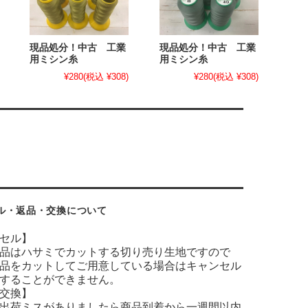
現品処分！中古 工業
現品処分！中古 工業
用ミシン糸
用ミシン糸
¥280
(税込 ¥308)
¥280
(税込 ¥308)
ル・返品・交換について
セル】
品はハサミでカットする切り売り生地ですので
品をカットしてご用意している場合はキャンセル
することができません。
交換】
出荷ミスがありましたら商品到着から一週間以内