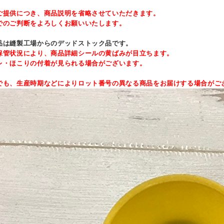
ご提供につき、商品説明を省略させていただきます。
でのご判断をよろしくお願いいたします。
品は縫製工場からのデッドストック品です。
保管状況により、商品詳細シールの黄ばみが目立ちます。
レ・ほこりの付着が見られる場合がございます。
でも、生産時期などによりロット番号の異なる商品をお届けする場合がご