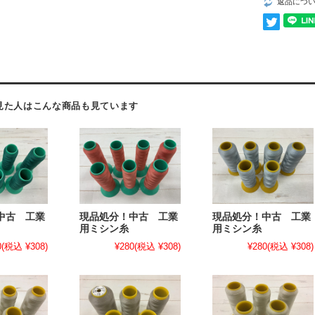
返品につ
見た人はこんな商品も見ています
中古 工業
現品処分！中古 工業
現品処分！中古 工業
用ミシン糸
用ミシン糸
0
(税込 ¥308)
¥280
(税込 ¥308)
¥280
(税込 ¥308)