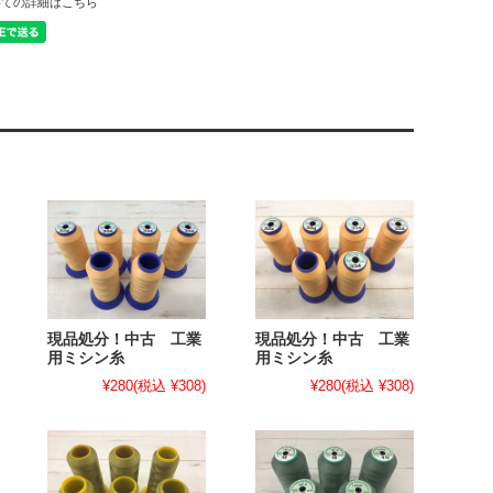
いての詳細はこちら
現品処分！中古 工業
現品処分！中古 工業
用ミシン糸
用ミシン糸
¥280
(税込 ¥308)
¥280
(税込 ¥308)