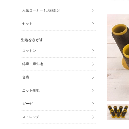
人気コーナー！現品処分
セット
生地をさがす
コットン
綿麻・麻生地
合繊
ニット生地
ガーゼ
ストレッチ