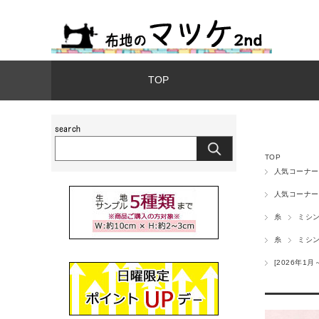
TOP
TOP
人気コーナー
人気コーナー
糸
ミシ
糸
ミシ
[2026年1月