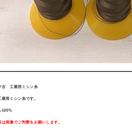
中古 工業用ミシン糸
工業用ミシン糸です。
100%
目は画像でご判断をお願いします。