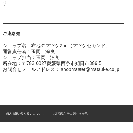
す。
ご連絡先
ショップ名：布地のマツケ2nd（マツケセカンド）
運営責任者：玉岡 淳良
ショップ担当：玉岡 淳良
所在地：〒793-0027愛媛県西条市朔日市396-5
お問合せメールアドレス：
shopmaster@matsuke.co.jp
個人情報の取り扱いについて
特定商取引法に関する表示