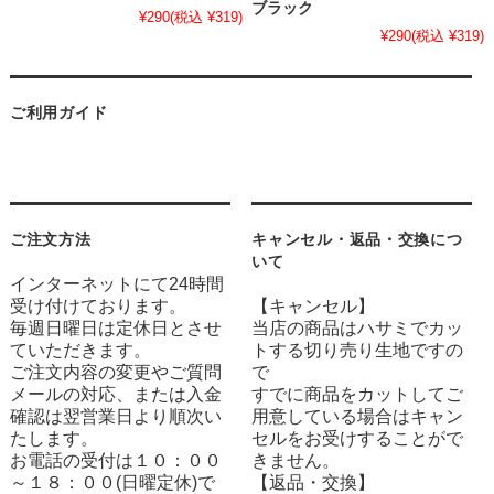
ブラック
¥290
(税込 ¥319)
¥290
(税込 ¥319)
ご利用ガイド
ご注文方法
キャンセル・返品・交換につ
いて
インターネットにて24時間
受け付けております。
【キャンセル】
毎週日曜日は定休日とさせ
当店の商品はハサミでカッ
ていただきます。
トする切り売り生地ですの
ご注文内容の変更やご質問
で
メールの対応、または入金
すでに商品をカットしてご
確認は翌営業日より順次い
用意している場合はキャン
たします。
セルをお受けすることがで
お電話の受付は１０：００
きません。
～１８：００(日曜定休)で
【返品・交換】