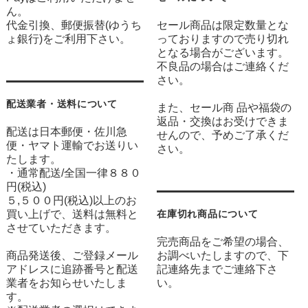
ん。
代金引換、郵便振替(ゆうち
セール商品は限定数量とな
ょ銀行)をご利用下さい。
っておりますので売り切れ
となる場合がございます。
不良品の場合はご連絡くだ
さい。
配送業者・送料について
また、セール商 品や福袋の
返品・交換はお受けできま
配送は日本郵便・佐川急
せんので、予めご了承くだ
便・ヤマト運輸でお送りい
さい。
たします。
・通常配送/全国一律８８０
円(税込)
５,５００円(税込)以上のお
買い上げで、送料は無料と
在庫切れ商品について
させていただきます。
完売商品をご希望の場合、
商品発送後、ご登録メール
お調べいたしますので、下
アドレスに追跡番号と配送
記連絡先までご連絡下さ
業者をお知らせいたしま
い。
す。