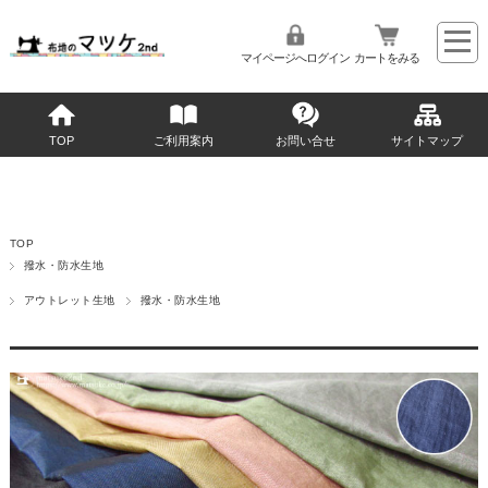
マイページへログイン
カートをみる
TOP
ご利用案内
お問い合せ
サイトマップ
TOP
撥水・防水生地
アウトレット生地
撥水・防水生地