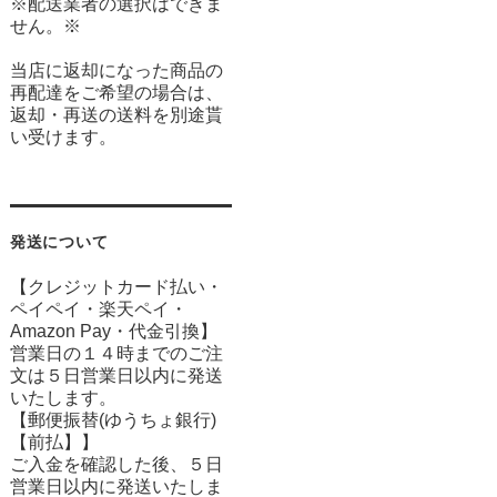
※配送業者の選択はできま
せん。※
当店に返却になった商品の
再配達をご希望の場合は、
返却・再送の送料を別途貰
い受けます。
発送について
【クレジットカード払い・
ペイペイ・楽天ペイ・
Amazon Pay・
代金引換】
営業日の１４時までのご注
文は５日営業日以内に発送
いたします。
【郵便振替(ゆうちょ銀行)
【前払】】
ご入金を確認した後、５日
営業日以内に発送いたしま