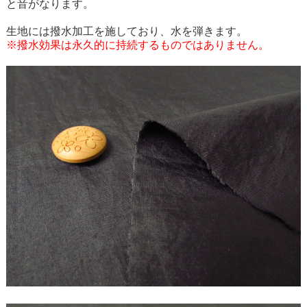
と音がなります。
生地には撥水加工を施しており、水を弾きます。
※撥水効果は永久的に持続するものではありません。