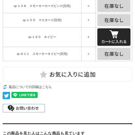
rp-１５８ スモーキーローズピンク[完売]
×
rp-１５９ マスタード[完売]
×
rp-１６０ ネイビー
○
rp-６１１ スモーキーネイビー[完売]
×
返品についての詳細はこちら
この商品を見た人はこんな商品も見ています