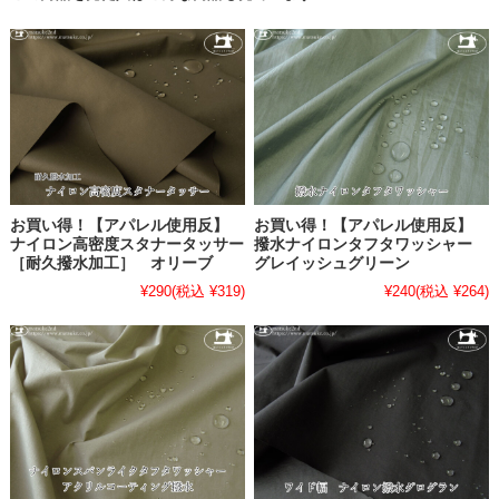
お買い得！【アパレル使用反】
お買い得！【アパレル使用反】
ナイロン高密度スタナータッサー
撥水ナイロンタフタワッシャー
［耐久撥水加工］ オリーブ
グレイッシュグリーン
¥290
(税込 ¥319)
¥240
(税込 ¥264)