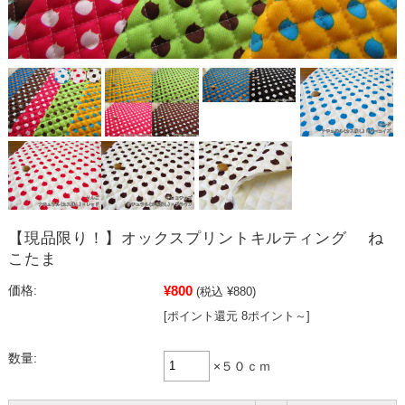
【現品限り！】オックスプリントキルティング ね
こたま
¥800
価格:
(税込 ¥880)
[ポイント還元 8ポイント～]
数量:
×５０ｃｍ