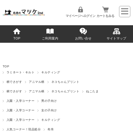
マイページへログイン
カートをみる
TOP
ご利用案内
お問い合せ
サイトマップ
TOP
ラミネート・キルト
キルティング
柄でさがす
アニマル柄
ネコちゃんプリント
柄でさがす
アニマル柄
ネコちゃんプリント
ねこたま
入園・入学コーナー
男の子向け
入園・入学コーナー
女の子向け
入園・入学コーナー
キルティング
人気コーナー！現品処分
布帛