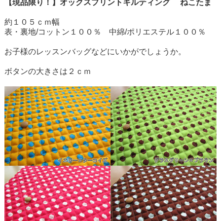
【現品限り！】オックスプリントキルティング ねこたま
約１０５ｃｍ幅
表・裏地/コットン１００％ 中綿/ポリエステル１００％
お子様のレッスンバッグなどにいかがでしょうか。
ボタンの大きさは２ｃｍ