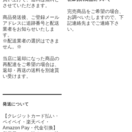
させていただきます。
完売商品をご希望の場合、
商品発送後、ご登録メール
お調べいたしますので、下
アドレスに追跡番号と配送
記連絡先までご連絡下さ
業者をお知らせいたしま
い。
す。
※配送業者の選択はできま
せん。※
当店に返却になった商品の
再配達をご希望の場合は、
返却・再送の送料を別途貰
い受けます。
発送について
【クレジットカード払い・
ペイペイ・楽天ペイ・
Amazon Pay・
代金引換】