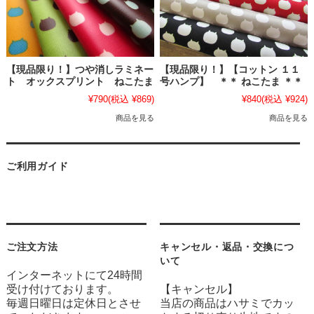
【現品限り！】つや消しラミネー
【現品限り！】【コットン １１
ト オックスプリント ねこたま
号ハンプ】 ＊＊ ねこたま ＊＊
¥790
(税込 ¥869)
¥840
(税込 ¥924)
商品を見る
商品を見る
ご利用ガイド
ご注文方法
キャンセル・返品・交換につ
いて
インターネットにて24時間
受け付けております。
【キャンセル】
毎週日曜日は定休日とさせ
当店の商品はハサミでカッ