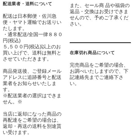
配送業者・送料について
また、セール商 品や福袋の
返品・交換はお受けできま
配送は日本郵便・佐川急
せんので、予めご了承くだ
便・ヤマト運輸でお送りい
さい。
たします。
・通常配送/全国一律８８０
円(税込)
５,５００円(税込)以上のお
買い上げで、送料は無料と
在庫切れ商品について
させていただきます。
完売商品をご希望の場合、
商品発送後、ご登録メール
お調べいたしますので、下
アドレスに追跡番号と配送
記連絡先までご連絡下さ
業者をお知らせいたしま
い。
す。
※配送業者の選択はできま
せん。※
当店に返却になった商品の
再配達をご希望の場合は、
返却・再送の送料を別途貰
い受けます。