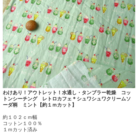
わけあり！アウトレット！水通し・タンブラー乾燥 コッ
トンシーチング レトロカフェ＊シュワシュワクリームソ
ーダ柄 ミント【約１ｍカット】
約１０２ｃｍ幅
コットン１００％
１ｍカット済み