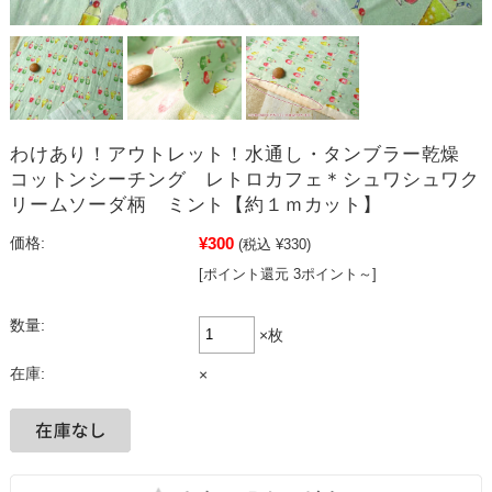
わけあり！アウトレット！水通し・タンブラー乾燥
コットンシーチング レトロカフェ＊シュワシュワク
リームソーダ柄 ミント【約１ｍカット】
¥300
価格:
(税込 ¥330)
[ポイント還元 3ポイント～]
数量:
×枚
在庫:
×