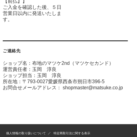
【前払】】
ご入金を確認した後、５日
営業日以内に発送いたしま
す。
ご連絡先
ショップ名：布地のマツケ2nd（マツケセカンド）
運営責任者：玉岡 淳良
ショップ担当：玉岡 淳良
所在地：〒793-0027愛媛県西条市朔日市396-5
お問合せメールアドレス：
shopmaster@matsuke.co.jp
個人情報の取り扱いについて
特定商取引法に関する表示