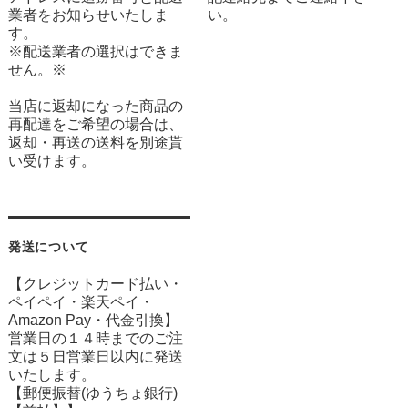
業者をお知らせいたしま
い。
す。
※配送業者の選択はできま
せん。※
当店に返却になった商品の
再配達をご希望の場合は、
返却・再送の送料を別途貰
い受けます。
発送について
【クレジットカード払い・
ペイペイ・楽天ペイ・
Amazon Pay・
代金引換】
営業日の１４時までのご注
文は５日営業日以内に発送
いたします。
【郵便振替(ゆうちょ銀行)