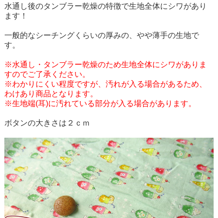
水通し後のタンブラー乾燥の特徴で生地全体にシワがあり
ます！
一般的なシーチングくらいの厚みの、やや薄手の生地で
す。
※水通し・タンブラー乾燥のため生地全体にシワがありま
すのでご了承ください。
※わかりにくい程度ですが、汚れが入る場合があるため、
わけあり商品となります。
※生地端(耳)に汚れている部分が入る場合があります。
ボタンの大きさは２ｃｍ