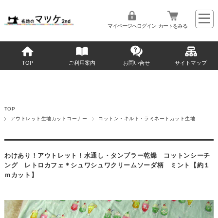
マイページへログイン
カートをみる
TOP
ご利用案内
お問い合せ
サイトマップ
TOP
アウトレット生地カットコーナー
コットン・キルト・ラミネートカット生地
わけあり！アウトレット！水通し・タンブラー乾燥 コットンシーチ
ング レトロカフェ＊シュワシュワクリームソーダ柄 ミント【約１
ｍカット】