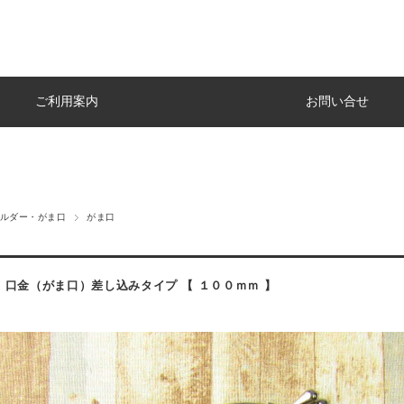
ご利用案内
お問い合せ
ルダー・がま口
がま口
】口金（がま口）差し込みタイプ 【 １００ｍｍ 】