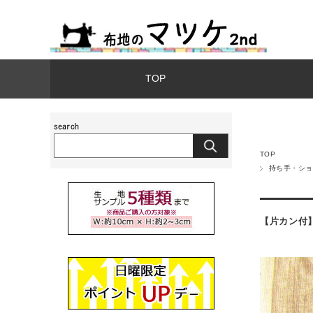
TOP
TOP
持ち手・ショ
【片カン付