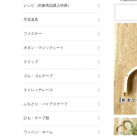
レシピ（対象商品購入特典）
手芸道具
ファスナー
ボタン・マジックシート
クリップ
ゴム・ゴムテープ
ストレッチレース
ふちどり・バイアステープ
ひも・テープ類
ワッペン・ネーム