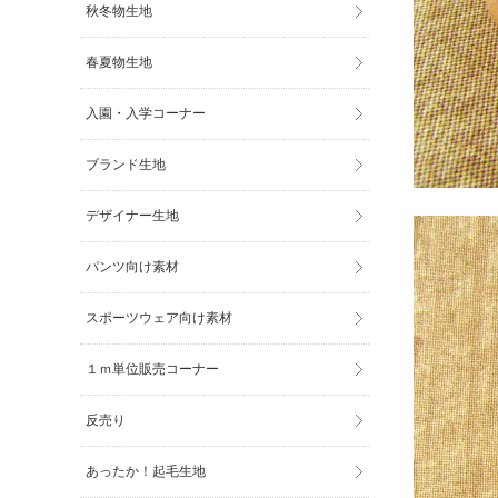
秋冬物生地
春夏物生地
入園・入学コーナー
ブランド生地
デザイナー生地
パンツ向け素材
スポーツウェア向け素材
１ｍ単位販売コーナー
反売り
あったか！起毛生地