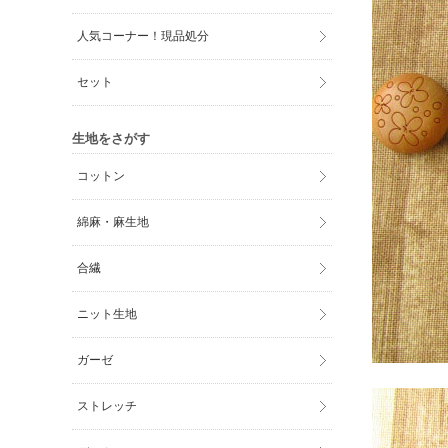
人気コーナー！現品処分
セット
生地をさがす
コットン
綿麻・麻生地
合繊
ニット生地
ガーゼ
ストレッチ