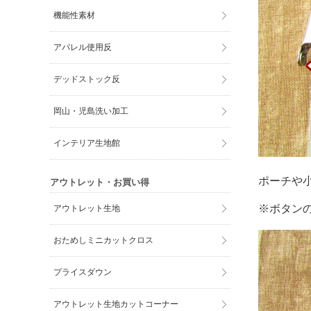
機能性素材
アパレル使用反
デッドストック反
岡山・児島洗い加工
インテリア生地館
ポーチや
アウトレット・お買い得
※ボタン
アウトレット生地
おためしミニカットクロス
プライスダウン
アウトレット生地カットコーナー