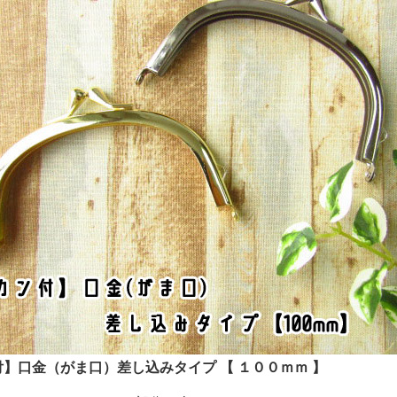
】口金（がま口）差し込みタイプ 【 １００ｍｍ 】