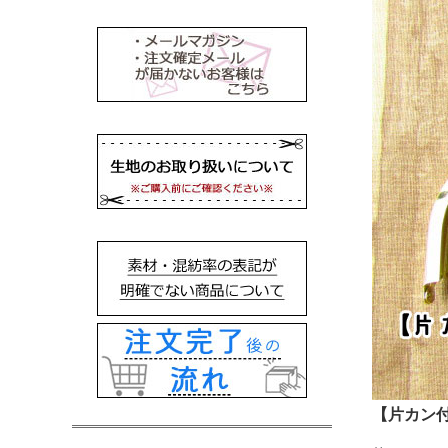
【片カン付