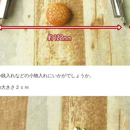
小銭入れなどの小物入れにいかがでしょうか。
の大きさ２ｃｍ