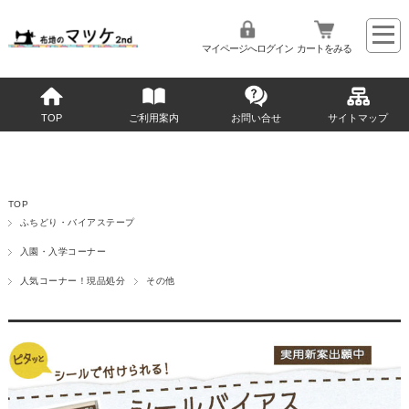
マイページへログイン
カートをみる
TOP
ご利用案内
お問い合せ
サイトマップ
TOP
ふちどり・バイアステープ
入園・入学コーナー
人気コーナー！現品処分
その他