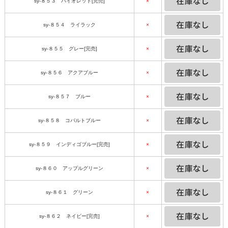
sy-８５３ バイオレット[完売]
×
sy-８５４ ライラック
×
sy-８５５ グレー[完売]
×
sy-８５６ アクアブルー
×
sy-８５７ ブルー
×
sy-８５８ コバルトブルー
×
sy-８５９ インディゴブルー[完売]
×
sy-８６０ アップルグリーン
×
sy-８６１ グリーン
×
sy-８６２ ネイビー[完売]
×