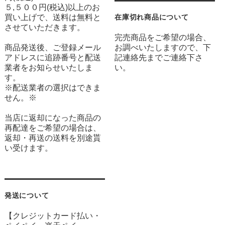
５,５００円(税込)以上のお
買い上げで、送料は無料と
在庫切れ商品について
させていただきます。
完売商品をご希望の場合、
商品発送後、ご登録メール
お調べいたしますので、下
アドレスに追跡番号と配送
記連絡先までご連絡下さ
業者をお知らせいたしま
い。
す。
※配送業者の選択はできま
せん。※
当店に返却になった商品の
再配達をご希望の場合は、
返却・再送の送料を別途貰
い受けます。
発送について
【クレジットカード払い・