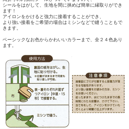
シールをはがして、生地を間に挟めば簡単に縁取りができ
ます！
アイロンをかけると強力に接着することができ、
より強い接着をご希望の場合はミシンなどで縫うこともで
きます。
ベーシックなお色からかわいいカラーまで、全２４色あり
ます。