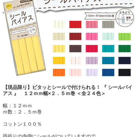
【現品限り】ピタッとシールで付けられる！ 『 シールバイ
アス 』 １２ｍｍ幅×２．５ｍ巻 ＜全２４色＞
幅：１２ｍｍ
ｍ数：２．５ｍ巻
コットン１００％
両折りの内側にシールがついていますので、