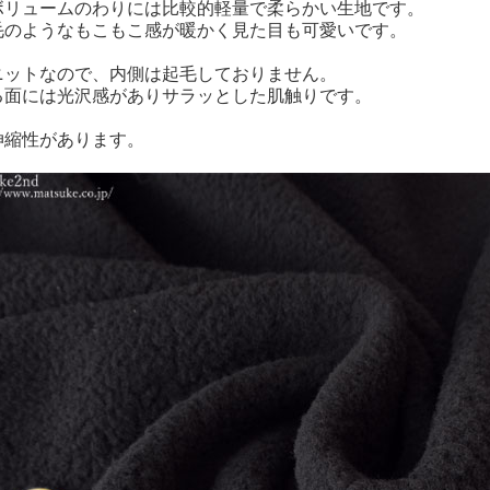
ボリュームのわりには比較的軽量で柔らかい生地です。
毛のようなもこもこ感が暖かく見た目も可愛いです。
ニットなので、内側は起毛しておりません。
る面には光沢感がありサラッとした肌触りです。
伸縮性があります。