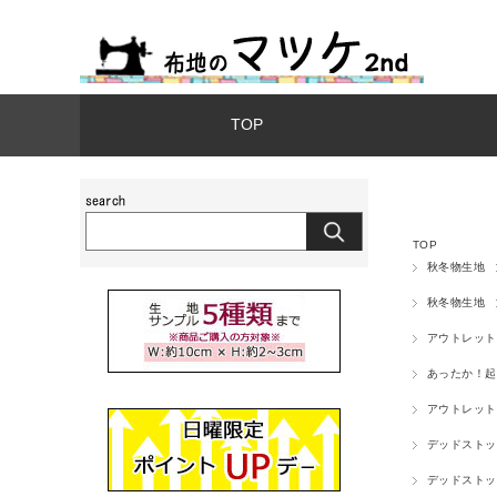
TOP
TOP
秋冬物生地
秋冬物生地
アウトレット
あったか！起
アウトレット
デッドストッ
デッドストッ