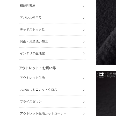
機能性素材
アパレル使用反
デッドストック反
岡山・児島洗い加工
インテリア生地館
アウトレット・お買い得
アウトレット生地
おためしミニカットクロス
プライスダウン
アウトレット生地カットコーナー