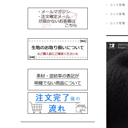
ニット生地
ニット生地
ニット生地