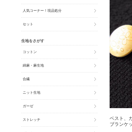
人気コーナー！現品処分
セット
生地をさがす
コットン
綿麻・麻生地
合繊
ニット生地
ガーゼ
ベスト、
ストレッチ
ブランケ