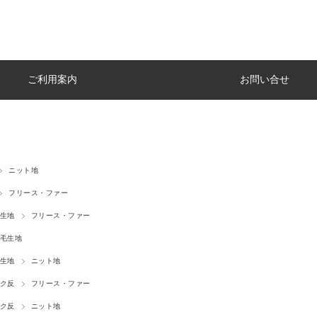
ご利用案内
お問い合せ
ニット地
フリース・ファー
生地
フリース・ファー
毛生地
生地
ニット地
ク反
フリース・ファー
ク反
ニット地