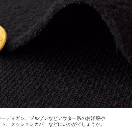
カーディガン、ブルゾンなどアウター系のお洋服や
ット、クッションカバーなどにいかがでしょうか。