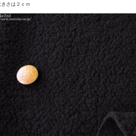
大きさは２ｃｍ