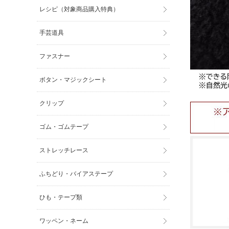
レシピ（対象商品購入特典）
手芸道具
ファスナー
ボタン・マジックシート
クリップ
ゴム・ゴムテープ
ストレッチレース
ふちどり・バイアステープ
ひも・テープ類
ワッペン・ネーム