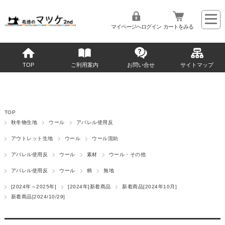
マイページへログイン
カートをみる
TOP
ご利用案内
お問い合せ
サイトマップ
TOP
秋冬物生地
ウール
アパレル使用反
アウトレット生地
ウール
ウール混紡
アパレル使用反
ウール
素材
ウール・その他
アパレル使用反
ウール
柄
無地
[2024年～2025年]
[2024年]新着商品
新着商品[2024年10月]
新着商品[2024/10/29]