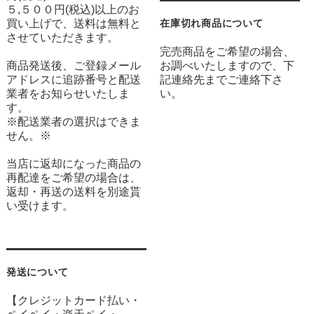
５,５００円(税込)以上のお
買い上げで、送料は無料と
在庫切れ商品について
させていただきます。
完売商品をご希望の場合、
商品発送後、ご登録メール
お調べいたしますので、下
アドレスに追跡番号と配送
記連絡先までご連絡下さ
業者をお知らせいたしま
い。
す。
※配送業者の選択はできま
せん。※
当店に返却になった商品の
再配達をご希望の場合は、
返却・再送の送料を別途貰
い受けます。
発送について
【クレジットカード払い・