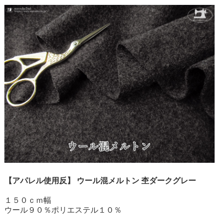
【アパレル使用反】 ウール混メルトン 杢ダークグレー
１５０ｃｍ幅
ウール９０％ポリエステル１０％