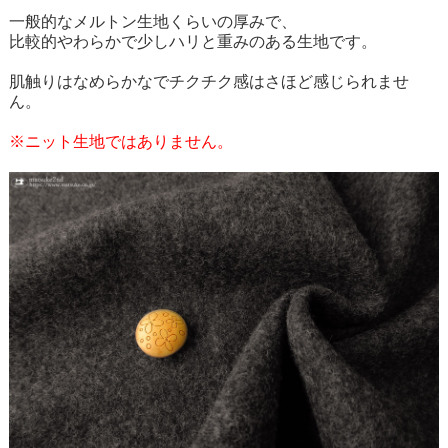
一般的なメルトン生地くらいの厚みで、
比較的やわらかで少しハリと重みのある生地です。
肌触りはなめらかなでチクチク感はさほど感じられませ
ん。
※ニット生地ではありません。