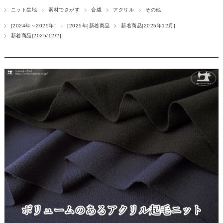
ニット生地
素材でさがす
合繊
アクリル
その他
[2024年～2025年]
[2025年]新着商品
新着商品[2025年12月]
新着商品[2025/12/2]