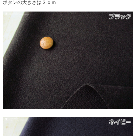
ボタンの大きさは２ｃｍ