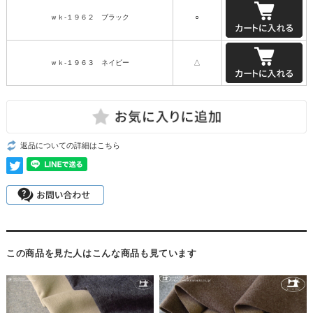
ｗｋ-１９６２ ブラック
○
ｗｋ-１９６３ ネイビー
△
返品についての詳細はこちら
この商品を見た人はこんな商品も見ています