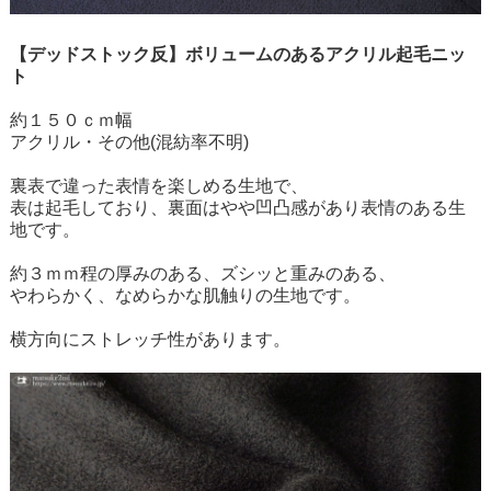
【デッドストック反】ボリュームのあるアクリル起毛ニッ
ト
約１５０ｃｍ幅
アクリル・その他(混紡率不明)
裏表で違った表情を楽しめる生地で、
表は起毛しており、裏面はやや凹凸感があり表情のある生
地です。
約３ｍｍ程の厚みのある、ズシッと重みのある、
やわらかく、なめらかな肌触りの生地です。
横方向にストレッチ性があります。