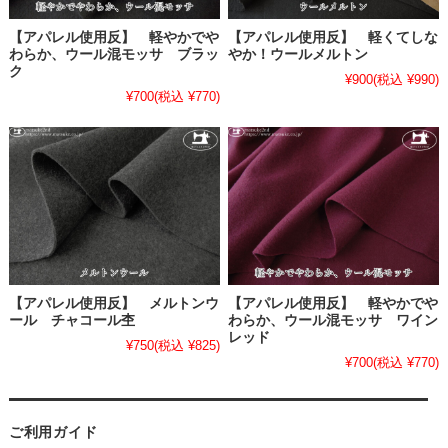
【アパレル使用反】 軽やかでや
【アパレル使用反】 軽くてしな
わらか、ウール混モッサ ブラッ
やか！ウールメルトン
ク
¥900
(税込 ¥990)
¥700
(税込 ¥770)
【アパレル使用反】 メルトンウ
【アパレル使用反】 軽やかでや
ール チャコール杢
わらか、ウール混モッサ ワイン
レッド
¥750
(税込 ¥825)
¥700
(税込 ¥770)
ご利用ガイド