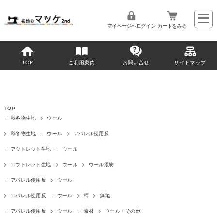
マイページへログイン
カートをみる
TOP
ご利用案内
お問い合せ
サイトマップ
TOP
秋冬物生地
ウール
秋冬物生地
ウール
アパレル使用反
アウトレット生地
ウール
アウトレット生地
ウール
ウール混紡
アパレル使用反
ウール
アパレル使用反
ウール
柄
無地
アパレル使用反
ウール
素材
ウール・その他