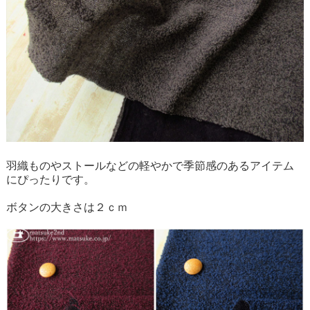
羽織ものやストールなどの軽やかで季節感のあるアイテム
にぴったりです。
ボタンの大きさは２ｃｍ