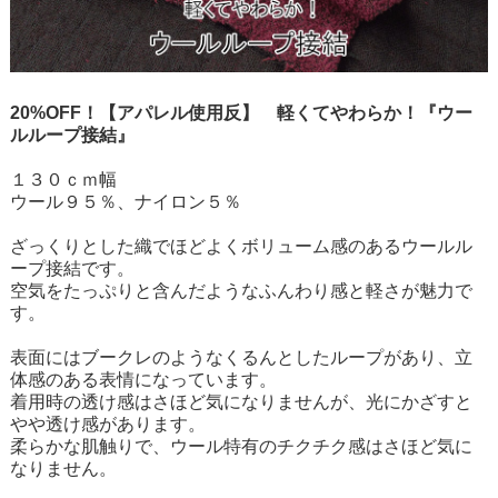
20%OFF！【アパレル使用反】 軽くてやわらか！『ウー
ルループ接結』
１３０ｃｍ幅
ウール９５％、ナイロン５％
ざっくりとした織でほどよくボリューム感のあるウールル
ープ接結です。
空気をたっぷりと含んだようなふんわり感と軽さが魅力で
す。
表面にはブークレのようなくるんとしたループがあり、立
体感のある表情になっています。
着用時の透け感はさほど気になりませんが、光にかざすと
やや透け感があります。
柔らかな肌触りで、ウール特有のチクチク感はさほど気に
なりません。