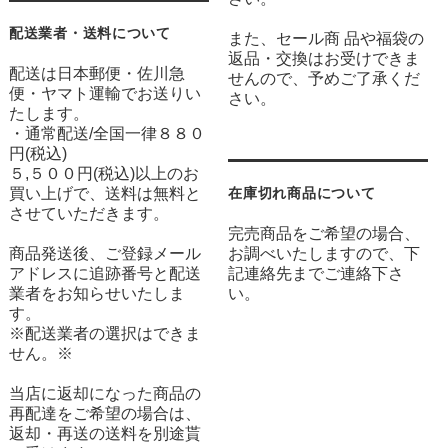
配送業者・送料について
また、セール商 品や福袋の
返品・交換はお受けできま
配送は日本郵便・佐川急
せんので、予めご了承くだ
便・ヤマト運輸でお送りい
さい。
たします。
・通常配送/全国一律８８０
円(税込)
５,５００円(税込)以上のお
買い上げで、送料は無料と
在庫切れ商品について
させていただきます。
完売商品をご希望の場合、
商品発送後、ご登録メール
お調べいたしますので、下
アドレスに追跡番号と配送
記連絡先までご連絡下さ
業者をお知らせいたしま
い。
す。
※配送業者の選択はできま
せん。※
当店に返却になった商品の
再配達をご希望の場合は、
返却・再送の送料を別途貰