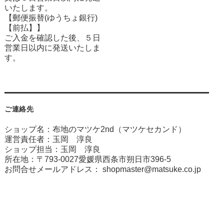
いたします。
【郵便振替(ゆうちょ銀行)
【前払】】
ご入金を確認した後、５日
営業日以内に発送いたしま
す。
ご連絡先
ショップ名：布地のマツケ2nd（マツケセカンド）
運営責任者：玉岡 淳良
ショップ担当：玉岡 淳良
所在地：〒793-0027愛媛県西条市朔日市396-5
お問合せメールアドレス：
shopmaster@matsuke.co.jp