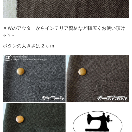
ＡＷのアウターからインテリア資材など幅広くお使い頂け
ます。
ボタンの大きさは２ｃｍ