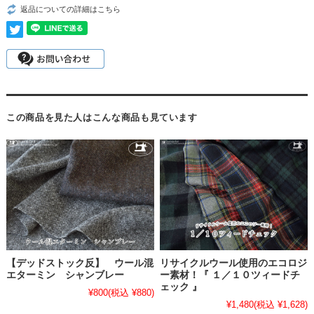
返品についての詳細はこちら
この商品を見た人はこんな商品も見ています
【デッドストック反】 ウール混
リサイクルウール使用のエコロジ
エターミン シャンブレー
ー素材！『 １／１０ツィードチ
ェック 』
¥800
(税込 ¥880)
¥1,480
(税込 ¥1,628)