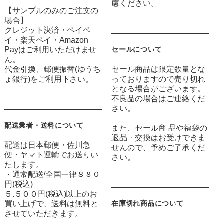
慮ください。
【サンプルのみのご注文の
場合】
クレジット決済・ペイペ
イ・楽天ペイ・Amazon
Payはご利用いただけませ
セールについて
ん。
代金引換、郵便振替(ゆうち
セール商品は限定数量とな
ょ銀行)をご利用下さい。
っておりますので売り切れ
となる場合がございます。
不良品の場合はご連絡くだ
さい。
配送業者・送料について
また、セール商 品や福袋の
返品・交換はお受けできま
配送は日本郵便・佐川急
せんので、予めご了承くだ
便・ヤマト運輸でお送りい
さい。
たします。
・通常配送/全国一律８８０
円(税込)
５,５００円(税込)以上のお
買い上げで、送料は無料と
在庫切れ商品について
させていただきます。