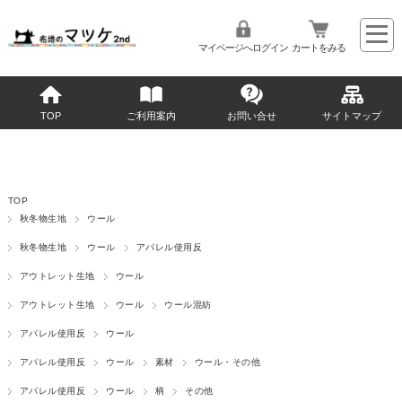
マイページへログイン
カートをみる
TOP
ご利用案内
お問い合せ
サイトマップ
TOP
秋冬物生地
ウール
秋冬物生地
ウール
アパレル使用反
アウトレット生地
ウール
アウトレット生地
ウール
ウール混紡
アパレル使用反
ウール
アパレル使用反
ウール
素材
ウール・その他
アパレル使用反
ウール
柄
その他