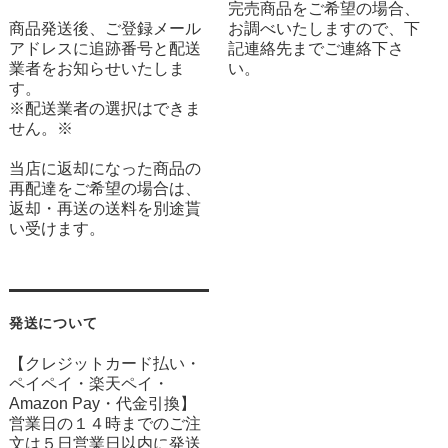
完売商品をご希望の場合、
商品発送後、ご登録メール
お調べいたしますので、下
アドレスに追跡番号と配送
記連絡先までご連絡下さ
業者をお知らせいたしま
い。
す。
※配送業者の選択はできま
せん。※
当店に返却になった商品の
再配達をご希望の場合は、
返却・再送の送料を別途貰
い受けます。
発送について
【クレジットカード払い・
ペイペイ・楽天ペイ・
Amazon Pay・
代金引換】
営業日の１４時までのご注
文は５日営業日以内に発送