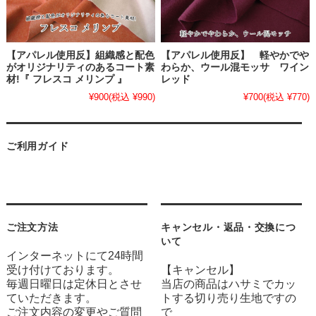
【アパレル使用反】組織感と配色
【アパレル使用反】 軽やかでや
がオリジナリティのあるコート素
わらか、ウール混モッサ ワイン
材!『 フレスコ メリンプ 』
レッド
¥900
(税込 ¥990)
¥700
(税込 ¥770)
ご利用ガイド
ご注文方法
キャンセル・返品・交換につ
いて
インターネットにて24時間
受け付けております。
【キャンセル】
毎週日曜日は定休日とさせ
当店の商品はハサミでカッ
ていただきます。
トする切り売り生地ですの
ご注文内容の変更やご質問
で