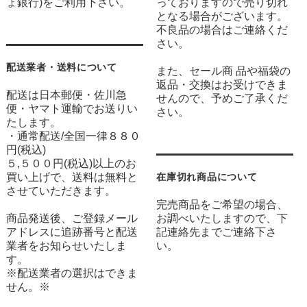
ょ銀行)をご利用下さい。
っておりますので売り切れ
となる場合がございます。
不良品の場合はご連絡くだ
さい。
配送業者・送料について
また、セール商 品や福袋の
返品・交換はお受けできま
配送は日本郵便・佐川急
せんので、予めご了承くだ
便・ヤマト運輸でお送りい
さい。
たします。
・通常配送/全国一律８８０
円(税込)
５,５００円(税込)以上のお
買い上げで、送料は無料と
在庫切れ商品について
させていただきます。
完売商品をご希望の場合、
商品発送後、ご登録メール
お調べいたしますので、下
アドレスに追跡番号と配送
記連絡先までご連絡下さ
業者をお知らせいたしま
い。
す。
※配送業者の選択はできま
せん。※