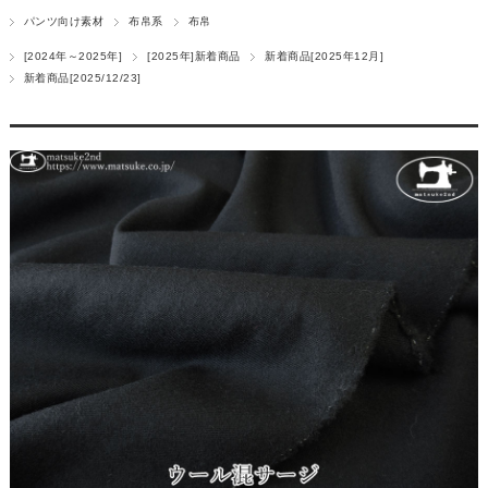
パンツ向け素材
布帛系
布帛
[2024年～2025年]
[2025年]新着商品
新着商品[2025年12月]
新着商品[2025/12/23]