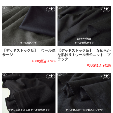
【デッドストック反】 ウール混
【デッドストック反】 なめらか
サージ
な肌触り！ウール天竺ニット ブ
ラック
¥680
(税込 ¥748)
¥380
(税込 ¥418)