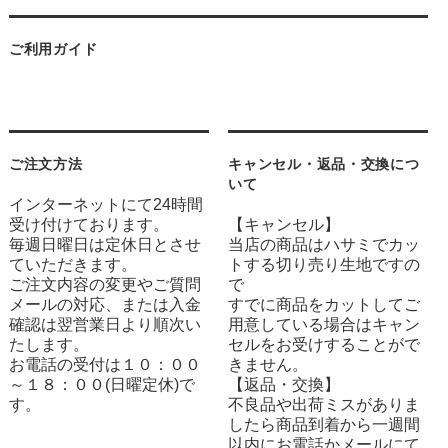
ご利用ガイド
ご注文方法
キャンセル・返品・交換につ
いて
インターネットにて24時間
受け付けております。
【キャンセル】
毎週日曜日は定休日とさせ
当店の商品はハサミでカッ
ていただきます。
トする切り売り生地ですの
ご注文内容の変更やご質問
で
メールの対応、または入金
すでに商品をカットしてご
確認は翌営業日より順次い
用意している場合はキャン
たします。
セルをお受けすることがで
お電話の受付は１０：００
きません。
～１８：００(日曜定休)で
【返品・交換】
す。
不良品や出荷ミスがありま
したら商品到着から一週間
以内にお電話かメールにて