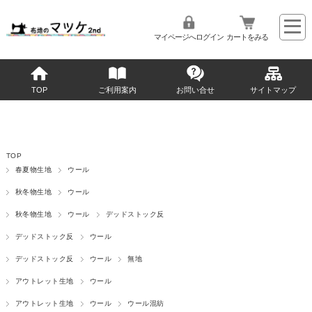
マイページへログイン
カートをみる
TOP
ご利用案内
お問い合せ
サイトマップ
TOP
春夏物生地
ウール
秋冬物生地
ウール
秋冬物生地
ウール
デッドストック反
デッドストック反
ウール
デッドストック反
ウール
無地
アウトレット生地
ウール
アウトレット生地
ウール
ウール混紡