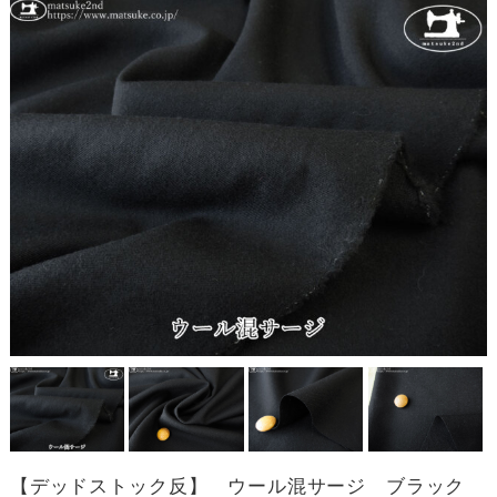
【デッドストック反】 ウール混サージ ブラック