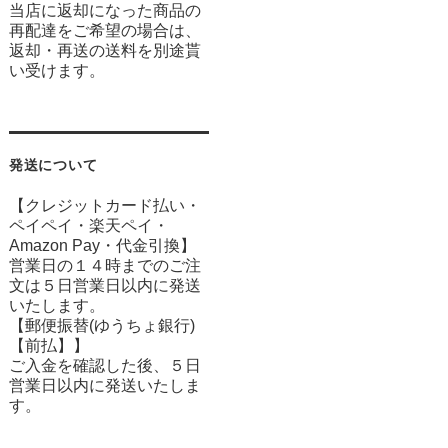
当店に返却になった商品の
再配達をご希望の場合は、
返却・再送の送料を別途貰
い受けます。
発送について
【クレジットカード払い・
ペイペイ・楽天ペイ・
Amazon Pay・
代金引換】
営業日の１４時までのご注
文は５日営業日以内に発送
いたします。
【郵便振替(ゆうちょ銀行)
【前払】】
ご入金を確認した後、５日
営業日以内に発送いたしま
す。