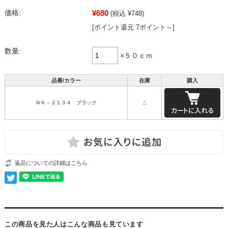
¥680
価格:
(税込 ¥748)
[ポイント還元 7ポイント～]
数量:
×５０ｃｍ
品番/カラー
在庫
購入
ＷＫ－２１３４ ブラック
△
返品についての詳細はこちら
この商品を見た人はこんな商品も見ています