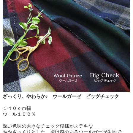
ざっくり、やわらか♪ ウールガーゼ ビッグチェック
１４０ｃｍ幅
ウール１００％
深い色味の大きなチェック模様がステキな
ややざっくりとした、透け感のあるウールガーゼ生地で