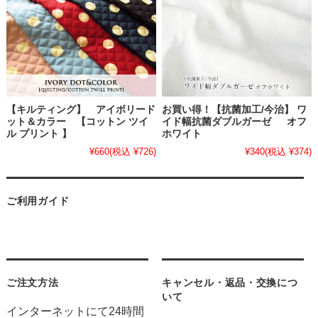
【キルティング】 アイボリード
お買い得！【抗菌加工/今治】 ワ
ット＆カラー 【コットン ツイ
イド幅抗菌ダブルガーゼ オフ
ル プリント 】
ホワイト
¥660
(税込 ¥726)
¥340
(税込 ¥374)
ご利用ガイド
ご注文方法
キャンセル・返品・交換につ
いて
インターネットにて24時間