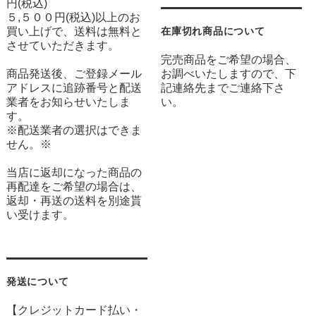
円(税込)
５,５００円(税込)以上のお
買い上げで、送料は無料と
在庫切れ商品について
させていただきます。
完売商品をご希望の場合、
商品発送後、ご登録メール
お調べいたしますので、下
アドレスに追跡番号と配送
記連絡先までご連絡下さ
業者をお知らせいたしま
い。
す。
※配送業者の選択はできま
せん。※
当店に返却になった商品の
再配達をご希望の場合は、
返却・再送の送料を別途貰
い受けます。
発送について
【クレジットカード払い・