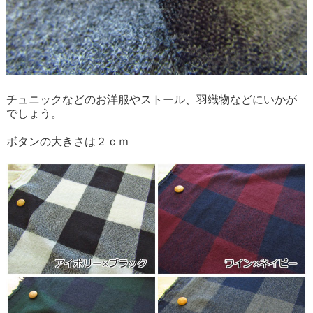
チュニックなどのお洋服やストール、羽織物などにいかが
でしょう。
ボタンの大きさは２ｃｍ