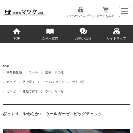
マイページへログイン
カートをみる
TOP
ご利用案内
お問い合せ
サイトマップ
TOP
秋冬物生地
ウール
定番・その他
ガーゼ
柄で探す
ドット/チェック/ストライプ柄
ガーゼ
種類で探す
ウールガーゼ
ざっくり、やわらか♪ ウールガーゼ ビッグチェック