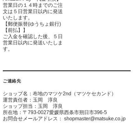
営業日の１４時までのご注
文は５日営業日以内に発送
いたします。
【郵便振替(ゆうちょ銀行)
【前払】】
ご入金を確認した後、５日
営業日以内に発送いたしま
す。
ご連絡先
ショップ名：布地のマツケ2nd（マツケセカンド）
運営責任者：玉岡 淳良
ショップ担当：玉岡 淳良
所在地：〒793-0027愛媛県西条市朔日市396-5
お問合せメールアドレス：
shopmaster@matsuke.co.jp