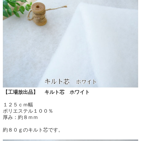
【工場放出品】 キルト芯 ホワイト
１２５ｃｍ幅
ポリエステル１００％
厚み：約８ｍｍ
約８０ｇのキルト芯です。