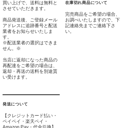
買い上げで、送料は無料と
在庫切れ商品について
させていただきます。
完売商品をご希望の場合、
商品発送後、ご登録メール
お調べいたしますので、下
アドレスに追跡番号と配送
記連絡先までご連絡下さ
業者をお知らせいたしま
い。
す。
※配送業者の選択はできま
せん。※
当店に返却になった商品の
再配達をご希望の場合は、
返却・再送の送料を別途貰
い受けます。
発送について
【クレジットカード払い・
ペイペイ・楽天ペイ・
Amazon Pay・
代金引換】