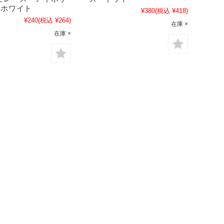
フホワイト
¥380
(税込 ¥418)
¥240
(税込 ¥264)
在庫 ×
在庫 ×