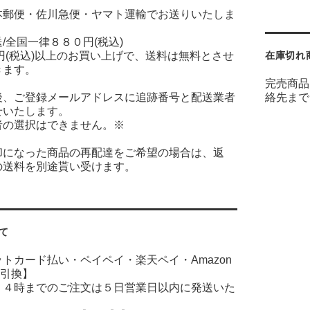
本郵便・佐川急便・ヤマト運輸でお送りいたしま
/全国一律８８０円(税込)
円(税込)以上のお買い上げで、送料は無料とさせ
在庫切れ
きます。
完売商品
後、ご登録メールアドレスに追跡番号と配送業者
絡先まで
せいたします。
者の選択はできません。※
却になった商品の再配達をご希望の場合は、返
の送料を別途貰い受けます。
て
ットカード払い・ペイペイ・楽天ペイ・
Amazon
引換】
１４時までのご注文は５日営業日以内に発送いた