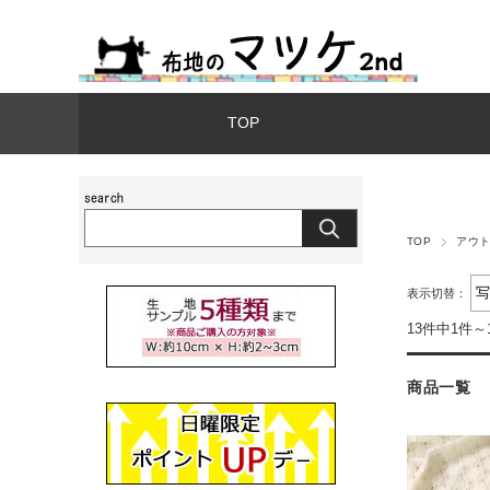
TOP
TOP
アウ
表示切替：
13件中1件～
商品一覧