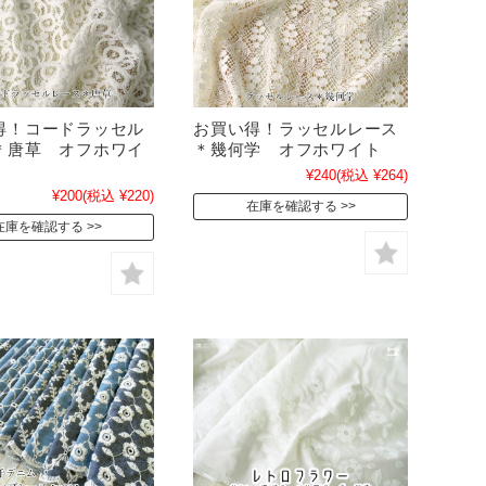
得！コードラッセル
お買い得！ラッセルレース
＊唐草 オフホワイ
＊幾何学 オフホワイト
¥240
(税込 ¥264)
¥200
(税込 ¥220)
在庫を確認する
在庫を確認する