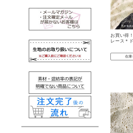
お買い得
レース＊
在庫