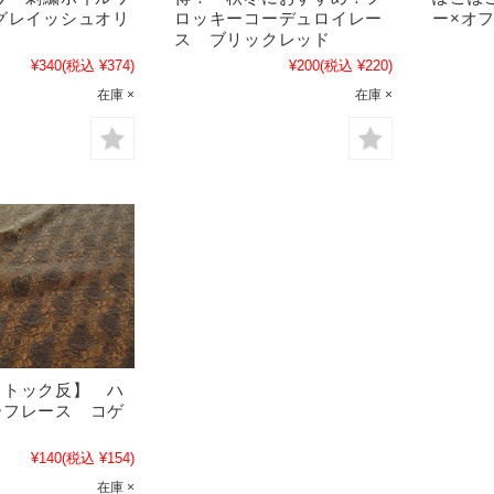
グレイッシュオリ
ロッキーコーデュロイレー
ー×オ
ス ブリックレッド
¥340
(税込 ¥374)
¥200
(税込 ¥220)
在庫 ×
在庫 ×
ストック反】 ハ
ーフレース コゲ
¥140
(税込 ¥154)
在庫 ×