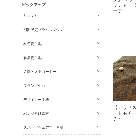
ッシャー 
ピックアップ
ーブ
サンプル
期間限定プライスダウン
秋冬物生地
春夏物生地
入園・入学コーナー
ブランド生地
デザイナー生地
【デッド
ートモチ
パンツ向け素材
チャ
スポーツウェア向け素材