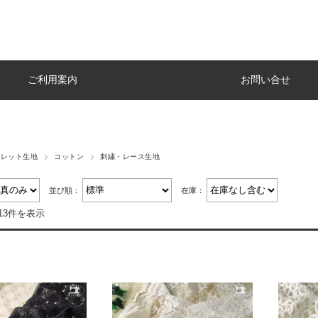
ご利用案内
お問い合せ
トレット生地
コットン
刺繍・レース生地
並び順：
在庫：
13件を表示