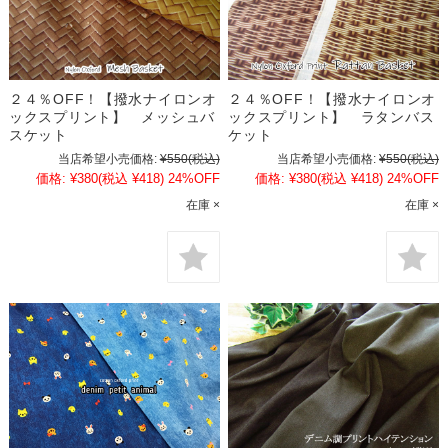
２４％OFF！【撥水ナイロンオ
２４％OFF！【撥水ナイロンオ
ックスプリント】 メッシュバ
ックスプリント】 ラタンバス
スケット
ケット
当店希望小売価格:
¥550
(税込)
当店希望小売価格:
¥550
(税込)
価格:
¥380
(税込 ¥418)
24%OFF
価格:
¥380
(税込 ¥418)
24%OFF
在庫 ×
在庫 ×