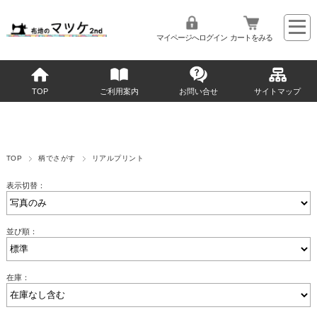
マイページへログイン
カートをみる
TOP
ご利用案内
お問い合せ
サイトマップ
TOP
柄でさがす
リアルプリント
表示切替：
並び順：
在庫：