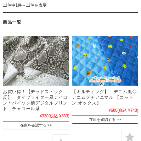
11件中1件～11件を表示
商品一覧
お買い得！【デッドストック
【キルティング】 デニム風◇
反】 タイプライター風ナイロ
デニムプチアニマル 【コット
ン＊パイソン柄デジタルプリン
ン オックス】
ト チャコール系
¥680
(税込 ¥748)
¥330
(税込 ¥363)
在庫を確認する
在庫を確認する