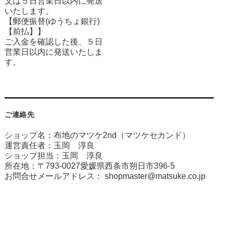
文は５日営業日以内に発送
いたします。
【郵便振替(ゆうちょ銀行)
【前払】】
ご入金を確認した後、５日
営業日以内に発送いたしま
す。
ご連絡先
ショップ名：布地のマツケ2nd（マツケセカンド）
運営責任者：玉岡 淳良
ショップ担当：玉岡 淳良
所在地：〒793-0027愛媛県西条市朔日市396-5
お問合せメールアドレス：
shopmaster@matsuke.co.jp