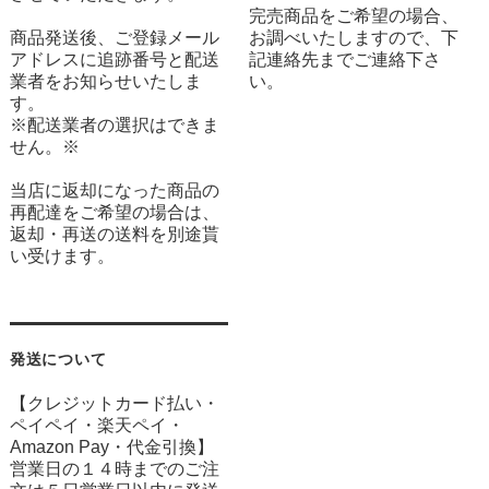
完売商品をご希望の場合、
商品発送後、ご登録メール
お調べいたしますので、下
アドレスに追跡番号と配送
記連絡先までご連絡下さ
業者をお知らせいたしま
い。
す。
※配送業者の選択はできま
せん。※
当店に返却になった商品の
再配達をご希望の場合は、
返却・再送の送料を別途貰
い受けます。
発送について
【クレジットカード払い・
ペイペイ・楽天ペイ・
Amazon Pay・
代金引換】
営業日の１４時までのご注