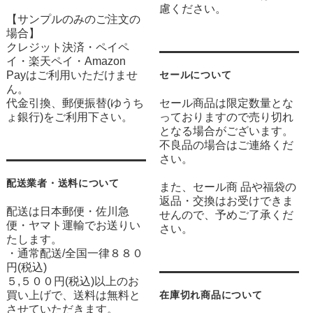
慮ください。
【サンプルのみのご注文の
場合】
クレジット決済・ペイペ
イ・楽天ペイ・Amazon
Payはご利用いただけませ
セールについて
ん。
代金引換、郵便振替(ゆうち
セール商品は限定数量とな
ょ銀行)をご利用下さい。
っておりますので売り切れ
となる場合がございます。
不良品の場合はご連絡くだ
さい。
配送業者・送料について
また、セール商 品や福袋の
返品・交換はお受けできま
配送は日本郵便・佐川急
せんので、予めご了承くだ
便・ヤマト運輸でお送りい
さい。
たします。
・通常配送/全国一律８８０
円(税込)
５,５００円(税込)以上のお
買い上げで、送料は無料と
在庫切れ商品について
させていただきます。