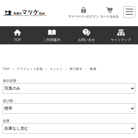
マイページへログイン
カートをみる
TOP
ご利用案内
お問い合せ
サイトマップ
TOP
アウトレット生地
コットン
柄で探す
無地
表示切替：
並び順：
在庫：