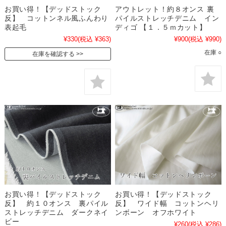
お買い得！【デッドストック
アウトレット！約８オンス 裏
反】 コットンネル風ふんわり
パイルストレッチデニム イン
表起毛
ディゴ 【１．５ｍカット】
¥330
(税込 ¥363)
¥900
(税込 ¥990)
在庫 ○
在庫を確認する
お買い得！【デッドストック
お買い得！【デッドストック
反】 約１０オンス 裏パイル
反】 ワイド幅 コットンヘリ
ストレッチデニム ダークネイ
ンボーン オフホワイト
ビー
¥260
(税込 ¥286)