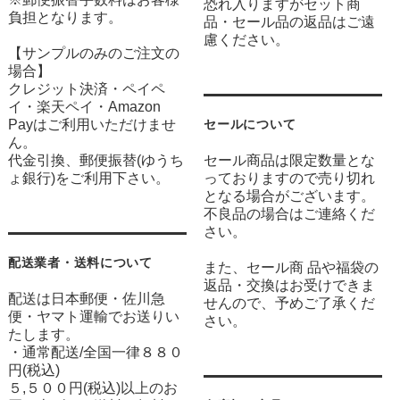
恐れ入りますがセット商
負担となります。
品・セール品の返品はご遠
慮ください。
【サンプルのみのご注文の
場合】
クレジット決済・ペイペ
イ・楽天ペイ・Amazon
Payはご利用いただけませ
セールについて
ん。
代金引換、郵便振替(ゆうち
セール商品は限定数量とな
ょ銀行)をご利用下さい。
っておりますので売り切れ
となる場合がございます。
不良品の場合はご連絡くだ
さい。
配送業者・送料について
また、セール商 品や福袋の
返品・交換はお受けできま
配送は日本郵便・佐川急
せんので、予めご了承くだ
便・ヤマト運輸でお送りい
さい。
たします。
・通常配送/全国一律８８０
円(税込)
５,５００円(税込)以上のお