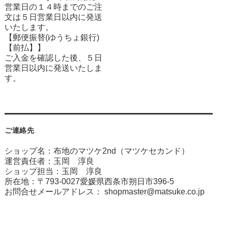
営業日の１４時までのご注
文は５日営業日以内に発送
いたします。
【郵便振替(ゆうちょ銀行)
【前払】】
ご入金を確認した後、５日
営業日以内に発送いたしま
す。
ご連絡先
ショップ名：布地のマツケ2nd（マツケセカンド）
運営責任者：玉岡 淳良
ショップ担当：玉岡 淳良
所在地：〒793-0027愛媛県西条市朔日市396-5
お問合せメールアドレス：
shopmaster@matsuke.co.jp