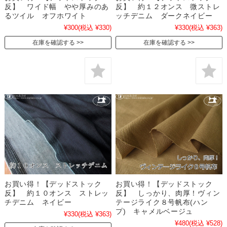
反】 ワイド幅 やや厚みのあ
反】 約１２オンス 微ストレ
るツイル オフホワイト
ッチデニム ダークネイビー
¥300
(税込 ¥330)
¥330
(税込 ¥363)
在庫を確認する
在庫を確認する
お買い得！【デッドストック
お買い得！【デッドストック
反】 約１０オンス ストレッ
反】 しっかり、肉厚！ヴィン
チデニム ネイビー
テージライク８号帆布(ハン
プ) キャメルベージュ
¥330
(税込 ¥363)
¥480
(税込 ¥528)