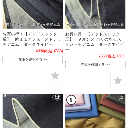
お買い得！【デッドストック
お買い得！【デッドストック
反】 約１１オンス ストレッ
反】 ９オンス ハリのあるス
チデニム ダークネイビー
トレッチデニム ダークネイビ
ー
¥330
(税込 ¥363)
¥330
(税込 ¥363)
在庫を確認する
在庫を確認する