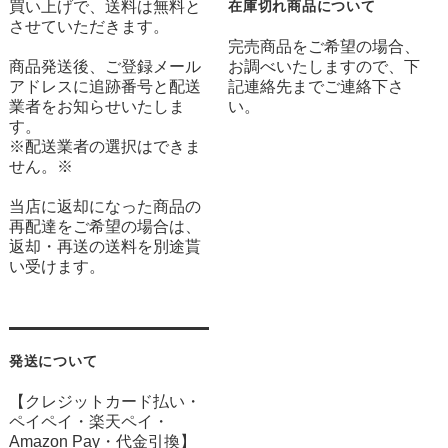
買い上げで、送料は無料と
在庫切れ商品について
させていただきます。
完売商品をご希望の場合、
商品発送後、ご登録メール
お調べいたしますので、下
アドレスに追跡番号と配送
記連絡先までご連絡下さ
業者をお知らせいたしま
い。
す。
※配送業者の選択はできま
せん。※
当店に返却になった商品の
再配達をご希望の場合は、
返却・再送の送料を別途貰
い受けます。
発送について
【クレジットカード払い・
ペイペイ・楽天ペイ・
Amazon Pay・
代金引換】