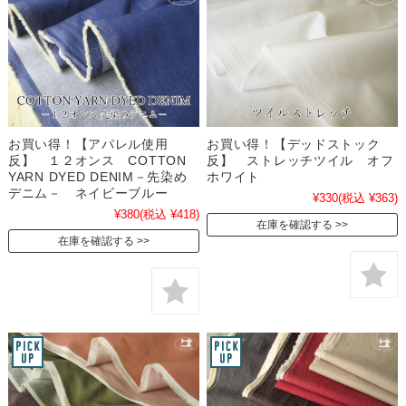
お買い得！【アパレル使用
お買い得！【デッドストック
反】 １２オンス COTTON
反】 ストレッチツイル オフ
YARN DYED DENIM－先染め
ホワイト
デニム－ ネイビーブルー
¥330
(税込 ¥363)
¥380
(税込 ¥418)
在庫を確認する
在庫を確認する