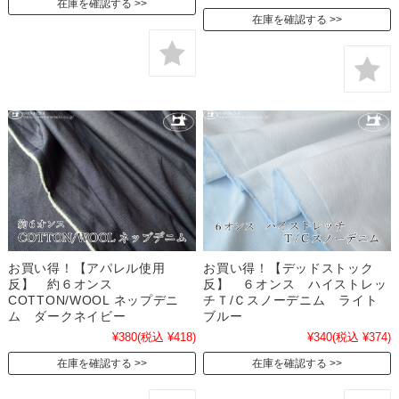
在庫を確認する
在庫を確認する
お買い得！【アパレル使用
お買い得！【デッドストック
反】 約６オンス
反】 ６オンス ハイストレッ
COTTON/WOOL ネップデニ
チＴ/Ｃスノーデニム ライト
ム ダークネイビー
ブルー
¥380
(税込 ¥418)
¥340
(税込 ¥374)
在庫を確認する
在庫を確認する