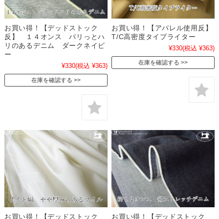
お買い得！【デッドストック
お買い得！【アパレル使用反】
反】 １４オンス パリっとハ
T/C高密度タイプライター
リのあるデニム ダークネイビ
¥330
(税込 ¥363)
ー
在庫を確認する
¥330
(税込 ¥363)
在庫を確認する
お買い得！【デッドストック
お買い得！【デッドストック