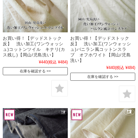
お買い得！【デッドストック
お買い得！【デッドストック
反】 洗い加工(ワンウォッシ
反】 洗い加工(ワンウォッシ
ュ)コットンツイル キナリ(カ
ュ)バニラン風コットンスラ
ス残し)【岡山/児島洗い】
ブ オフホワイト【岡山/児島
洗い】
¥440
(税込 ¥484)
¥440
(税込 ¥484)
在庫を確認する
在庫を確認する