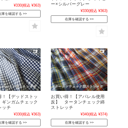
ー×シルバーグレー
¥330
(税込 ¥363)
¥330
(税込 ¥363)
在庫を確認する
在庫を確認する
得！【デッドストッ
お買い得！【アパレル使用
 ギンガムチェック
反】 タータンチェック綿
レッチ
ストレッチ
¥330
(税込 ¥363)
¥340
(税込 ¥374)
在庫を確認する
在庫を確認する