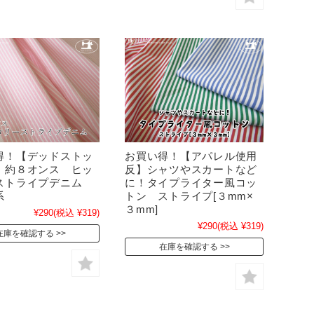
得！【デッドストッ
お買い得！【アパレル使用
 約８オンス ヒッ
反】シャツやスカートなど
ストライプデニム
に！タイプライター風コッ
系
トン ストライプ[３mm×
３mm]
¥290
(税込 ¥319)
¥290
(税込 ¥319)
在庫を確認する
在庫を確認する