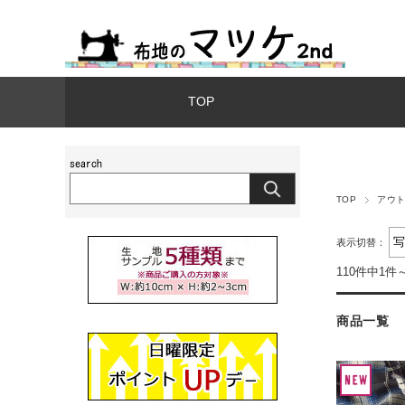
TOP
TOP
アウ
表示切替：
110件中1件
商品一覧