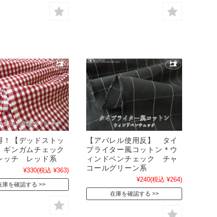
得！【デッドストッ
【アパレル使用反】 タイ
 ギンガムチェック
プライター風コットン＊ウ
レッチ レッド系
ィンドペンチェック チャ
コールグリーン系
¥330
(税込 ¥363)
¥240
(税込 ¥264)
在庫を確認する
在庫を確認する