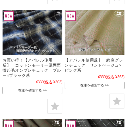
お買い得！【アパレル使用
【アパレル使用反】 綿麻グレ
反】 コットンモーリー風両面
ンチェック サンドベージュ×
微起毛オンブレチェック ブル
ピンク系
ー×ブラック系
¥330
(税込 ¥363)
¥330
(税込 ¥363)
在庫を確認する
在庫を確認する