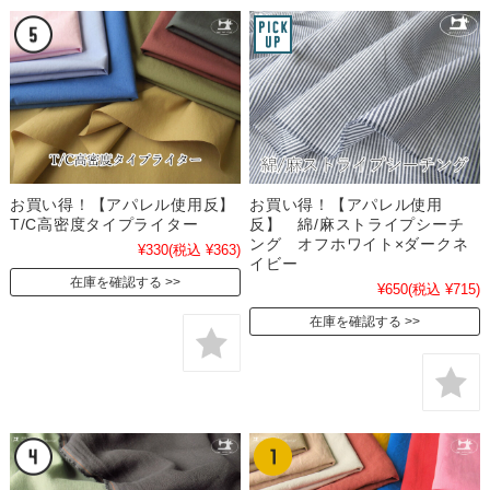
お買い得！【アパレル使用反】
お買い得！【アパレル使用
T/C高密度タイプライター
反】 綿/麻ストライプシーチ
ング オフホワイト×ダークネ
¥330
(税込 ¥363)
イビー
在庫を確認する
¥650
(税込 ¥715)
在庫を確認する