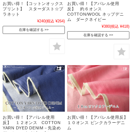
お買い得！【コットンオックス
お買い得！【アパレル使用
プリント】 スターダスト☆プ
反】 約６オンス
ラネット
COTTON/WOOL ネップデニ
ム ダークネイビー
¥240
(税込 ¥264)
¥380
(税込 ¥418)
在庫を確認する
在庫を確認する
お買い得！【アパレル使用
お買い得！【アパレル使用反】
反】 １２オンス COTTON
１０オンス ピンクカラーデニ
YARN DYED DENIM－先染め
ム