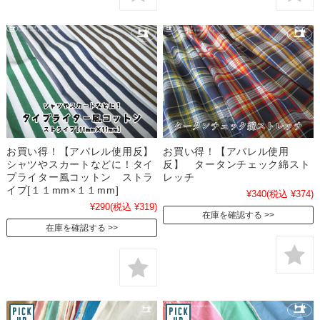
お買い得！【アパレル使用反】
お買い得！【アパレル使用
シャツやスカートなどに！タイ
反】 タータンチェック綿スト
プライター風コットン ストラ
レッチ
イプ[１１mm×１１mm]
¥340
(税込 ¥374)
¥290
(税込 ¥319)
在庫を確認する
在庫を確認する