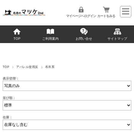
マイページへログイン
カートをみる
TOP
ご利用案内
お問い合せ
サイトマップ
TOP
アパレル使用反
布帛系
表示切替：
並び順：
在庫：