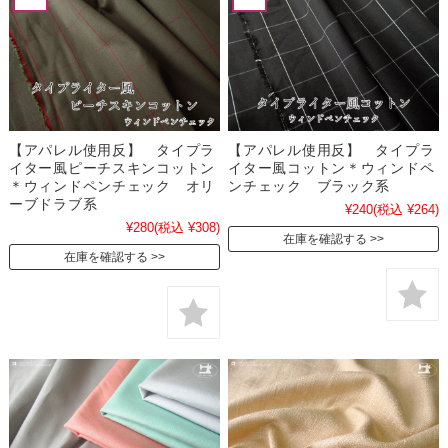
【アパレル使用反】 タイプラ
【アパレル使用反】 タイプラ
イター風ピーチスキンコットン
イター風コットン＊ウィンドペ
＊ウィンドペンチェック オリ
ンチェック ブラック系
ーブドラブ系
¥240
(税込 ¥264)
¥280
(税込 ¥308)
在庫を確認する
在庫を確認する