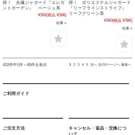
得！ 合繊ジャガード『エレガ
得！ ポリエステルジャガード
ントガーデン』 ベージュ系
『リーフラインストライプ』
リーフグリーン系
¥360
(税込 ¥396)
¥360
(税込 ¥396)
在庫 ○
在庫 ○
432件中1件～40件を表示
1
2
3
4
5
次へ
次の5ページへ
最後へ
ご利用ガイド
ご注文方法
キャンセル・返品・交換につ
いて