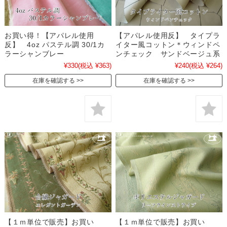
お買い得！【アパレル使用
【アパレル使用反】 タイプラ
反】 4oz パステル調 30/1カ
イター風コットン＊ウィンドペ
ラーシャンブレー
ンチェック サンドベージュ系
¥330
(税込 ¥363)
¥240
(税込 ¥264)
在庫を確認する
在庫を確認する
【１ｍ単位で販売】お買い
【１ｍ単位で販売】お買い