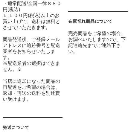
・通常配送/全国一律８８０
円(税込)
５,５００円(税込)以上のお
買い上げで、送料は無料と
在庫切れ商品について
させていただきます。
完売商品をご希望の場合、
商品発送後、ご登録メール
お調べいたしますので、下
アドレスに追跡番号と配送
記連絡先までご連絡下さ
業者をお知らせいたしま
い。
す。
※配送業者の選択はできま
せん。※
当店に返却になった商品の
再配達をご希望の場合は、
返却・再送の送料を別途貰
い受けます。
発送について