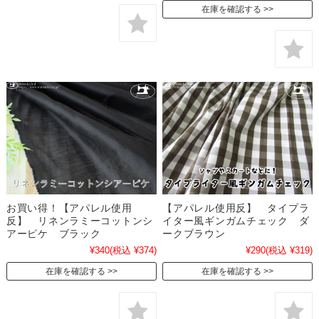
在庫を確認する
お買い得！【アパレル使用
【アパレル使用反】 タイプラ
反】 リネンラミーコットンシ
イター風ギンガムチェック ダ
アーピケ ブラック
ークブラウン
¥340
(税込 ¥374)
¥290
(税込 ¥319)
在庫を確認する
在庫を確認する