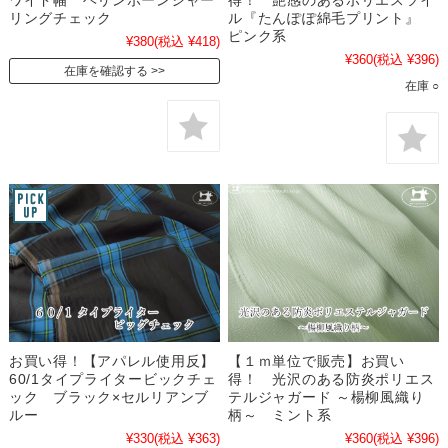
リングチェック
ル『たんぽぽ綿毛プリント』
ピンク系
¥380
(税込 ¥418)
¥360
(税込 ¥396)
在庫を確認する
在庫 ○
お買い得！【アパレル使用反】
【１ｍ単位で販売】お買い
60/1タイプライタービックチェ
得！ 光沢のある防炎ポリエス
ック ブラック×セルリアンブ
テルジャガード ～楊柳風織り
ルー
柄～ ミント系
¥330
(税込 ¥363)
¥360
(税込 ¥396)