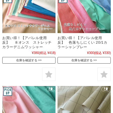
お買い得！【アパレル使用
お買い得！【アパレル使用
反】 ８オンス ストレッチ
反】 色落ちしにくい 20/1カ
カラーデニムワッシャー
ラーシャンブレー
¥380
(税込 ¥418)
¥300
(税込 ¥330)
在庫を確認する
在庫を確認する