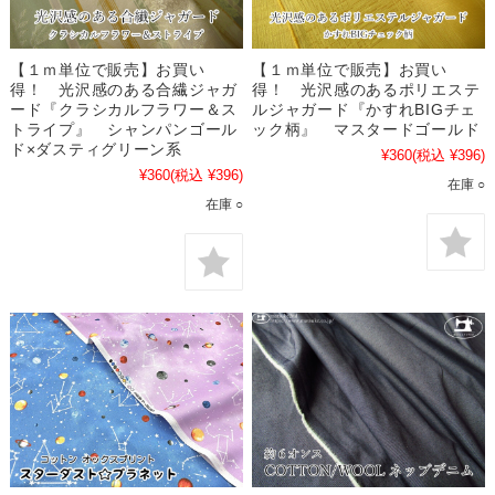
【１ｍ単位で販売】お買い
【１ｍ単位で販売】お買い
得！ 光沢感のある合繊ジャガ
得！ 光沢感のあるポリエステ
ード『クラシカルフラワー＆ス
ルジャガード『かすれBIGチェ
トライプ』 シャンパンゴール
ック柄』 マスタードゴールド
ド×ダスティグリーン系
¥360
(税込 ¥396)
¥360
(税込 ¥396)
在庫 ○
在庫 ○