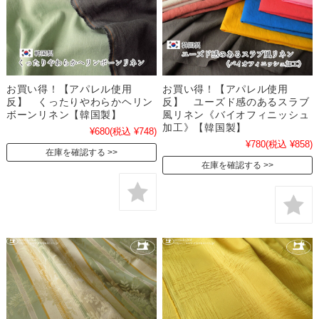
お買い得！【アパレル使用
お買い得！【アパレル使用
反】 くったりやわらかヘリン
反】 ユーズド感のあるスラブ
ボーンリネン【韓国製】
風リネン《バイオフィニッシュ
加工》【韓国製】
¥680
(税込 ¥748)
¥780
(税込 ¥858)
在庫を確認する
在庫を確認する