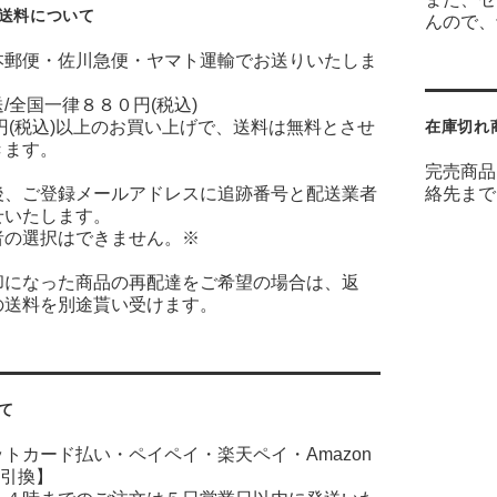
送料について
んので、
本郵便・佐川急便・ヤマト運輸でお送りいたしま
/全国一律８８０円(税込)
円(税込)以上のお買い上げで、送料は無料とさせ
在庫切れ
きます。
完売商品
後、ご登録メールアドレスに追跡番号と配送業者
絡先まで
せいたします。
者の選択はできません。※
却になった商品の再配達をご希望の場合は、返
の送料を別途貰い受けます。
て
ットカード払い・ペイペイ・楽天ペイ・
Amazon
引換】