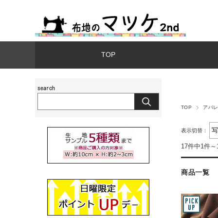
TOP
TOP
アパ
表示切替：
17件中1件～
商品一覧