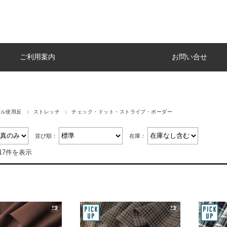
ご利用案内
お問い合せ
レル使用反
ストレッチ
チェック・ドット・ストライプ・ボーダー
並び順：
在庫：
17件を表示