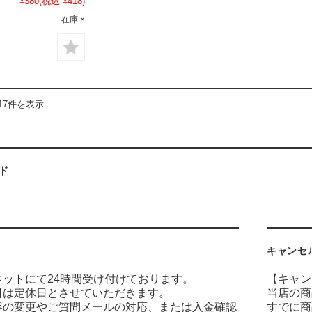
¥380
(税込 ¥418)
在庫 ×
17件を表示
ド
キャンセ
ネットにて24時間受け付けております。
【キャン
日は定休日とさせていただきます。
当店の商
容の変更やご質問メールの対応、または入金確認
すでに商