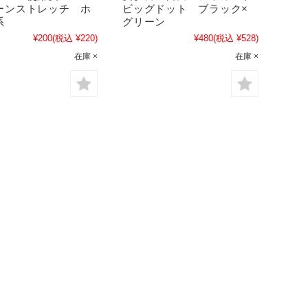
ーンストレッチ ホ
ビッグドット ブラック×
系
グリーン
¥200
(税込 ¥220)
¥480
(税込 ¥528)
在庫 ×
在庫 ×