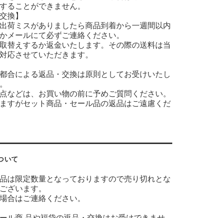
することができません。
交換】
出荷ミスがありましたら商品到着から一週間以内
かメールにて必ずご連絡ください。
取替えするか返金いたします。その際の送料は当
対応させていただきます。
都合による返品・交換は原則としてお受けいたし
。
点などは、お買い物の前に予めご質問ください。
ますがセット商品・セール品の返品はご遠慮くだ
ついて
品は限定数量となっておりますので売り切れとな
ございます。
場合はご連絡ください。
ール商 品や福袋の返品・交換はお受けできませ