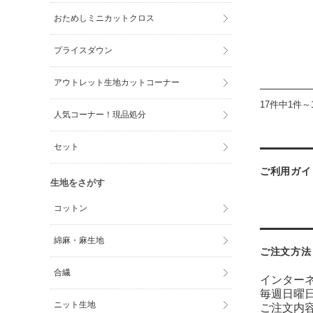
おためしミニカットクロス
プライスダウン
アウトレット生地カットコーナー
17件中1件～
人気コーナー！現品処分
セット
ご利用ガイ
生地をさがす
コットン
綿麻・麻生地
ご注文方法
合繊
インター
毎週日曜
ニット生地
ご注文内