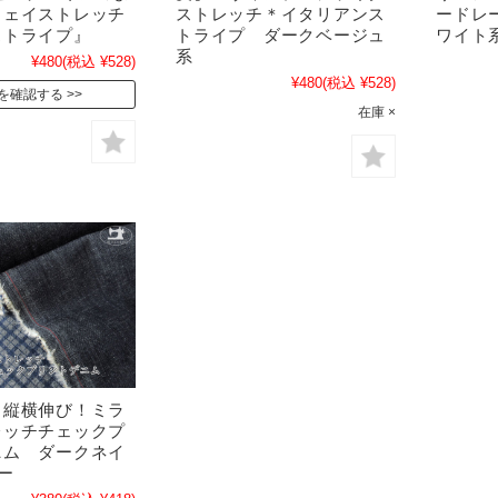
ウェイストレッチ
ストレッチ＊イタリアンス
ードレ
ストライプ』
トライプ ダークベージュ
ワイト
系
¥480
(税込 ¥528)
¥480
(税込 ¥528)
を確認する
在庫 ×
！縦横伸び！ミラ
レッチチェックプ
ニム ダークネイ
ー