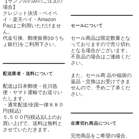
【サンプルのみのご注文の
場合】
クレジット決済・ペイペ
イ・楽天ペイ・Amazon
Payはご利用いただけませ
セールについて
ん。
代金引換、郵便振替(ゆうち
セール商品は限定数量とな
ょ銀行)をご利用下さい。
っておりますので売り切れ
となる場合がございます。
不良品の場合はご連絡くだ
さい。
配送業者・送料について
また、セール商 品や福袋の
返品・交換はお受けできま
配送は日本郵便・佐川急
せんので、予めご了承くだ
便・ヤマト運輸でお送りい
さい。
たします。
・通常配送/全国一律８８０
円(税込)
５,５００円(税込)以上のお
買い上げで、送料は無料と
在庫切れ商品について
させていただきます。
完売商品をご希望の場合、