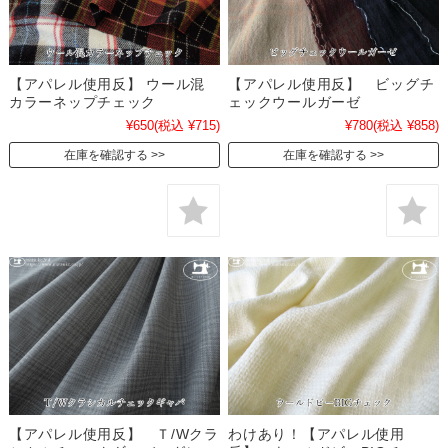
【アパレル使用反】 ウール混
【アパレル使用反】 ビッグチ
カラーネップチェック
ェックウールガーゼ
¥650
(税込 ¥715)
¥780
(税込 ¥858)
在庫を確認する
在庫を確認する
【アパレル使用反】 Ｔ/Wクラ
わけあり！【アパレル使用