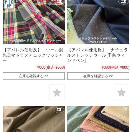
【アパレル使用反】 ウール混
【アパレル使用反】 ナチュラ
先染マドラスチェックワッシャ
ルストレッチウール[千鳥ウィ
ー
ンドペン]
¥600
(税込 ¥660)
¥800
(税込 ¥880)
在庫を確認する
在庫を確認する