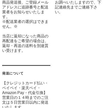
商品発送後、ご登録メール
お調べいたしますので、下
アドレスに追跡番号と配送
記連絡先までご連絡下さ
業者をお知らせいたしま
い。
す。
※配送業者の選択はできま
せん。※
当店に返却になった商品の
再配達をご希望の場合は、
返却・再送の送料を別途貰
い受けます。
発送について
【クレジットカード払い・
ペイペイ・楽天ペイ・
Amazon Pay・
代金引換】
営業日の１４時までのご注
文は５日営業日以内に発送
いたします。