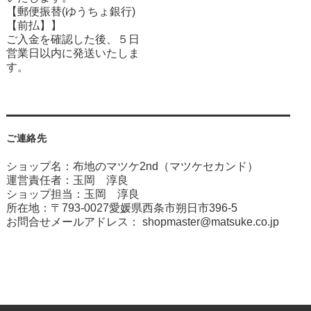
【郵便振替(ゆうちょ銀行)
【前払】】
ご入金を確認した後、５日
営業日以内に発送いたしま
す。
ご連絡先
ショップ名：布地のマツケ2nd（マツケセカンド）
運営責任者：玉岡 淳良
ショップ担当：玉岡 淳良
所在地：〒793-0027愛媛県西条市朔日市396-5
お問合せメールアドレス：
shopmaster@matsuke.co.jp