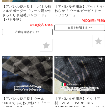
【アパレル使用反】 パネル柄
【アパレル使用反】ざっくりや
マルチボーダー『ウール混やや
わらか『 ウールガーゼ＊ドッ
ざっくり表起毛ジャガード』
トフラワー 』
【パネル柄】
¥800
(税込 ¥880)
¥800
(税込 ¥880)
在庫を確認する
在庫を確認する
【アパレル使用反】ウール
【アパレル使用反】イタリア
100％でふんわり軽い！『ウー
製 VITALE BARBERIS