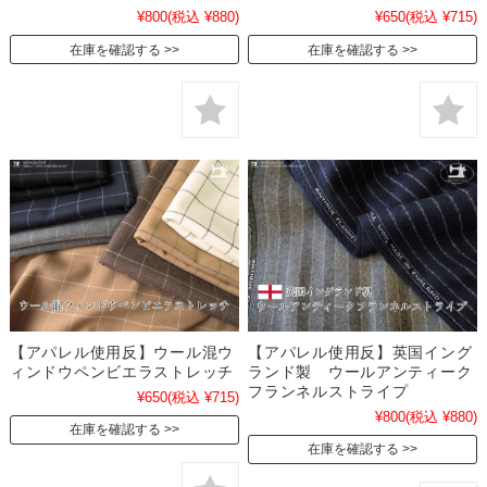
¥800
(税込 ¥880)
¥650
(税込 ¥715)
在庫を確認する
在庫を確認する
【アパレル使用反】ウール混ウ
【アパレル使用反】英国イング
ィンドウペンビエラストレッチ
ランド製 ウールアンティーク
フランネルストライプ
¥650
(税込 ¥715)
¥800
(税込 ¥880)
在庫を確認する
在庫を確認する