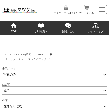
マイページへログイン
カートをみる
TOP
ご利用案内
お問い合せ
サイトマップ
TOP
アパレル使用反
ウール
柄
チェック・ドット・ストライプ・ボーダー
表示切替：
並び順：
在庫：