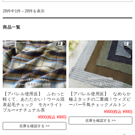
28件中1件～28件を表示
商品一覧
【アパレル使用反】 ふわっと
【アパレル使用反】 なめらか
軽くて、あたたかい！ウール混
極上タッチの二重織！ウィズビ
表起毛チェック モカ×ライト
ーバー千鳥チェックメルトン
ブルー×ナチュナル系
¥900
(税込 ¥990)
¥800
(税込 ¥880)
在庫を確認する
在庫を確認する