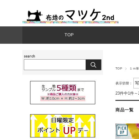
TOP
TOP
１ｍ
表示切替：
23件中1件～
商品一覧