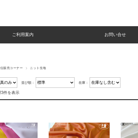
ご利用案内
お問い合せ
単位販売コーナー
ニット生地
並び順：
在庫：
23件を表示