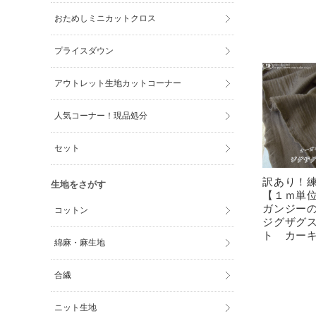
おためしミニカットクロス
プライスダウン
アウトレット生地カットコーナー
人気コーナー！現品処分
セット
訳あり！
生地をさがす
【１ｍ単
ガンジー
コットン
ジグザグ
ト カー
綿麻・麻生地
合繊
ニット生地