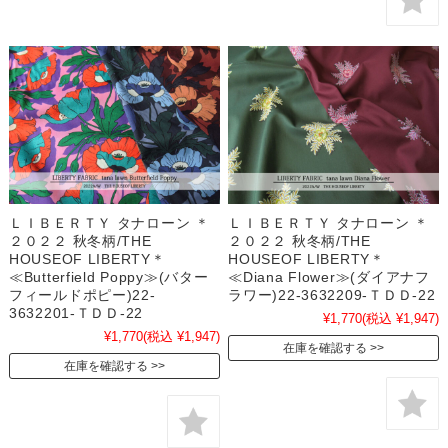
ＬＩＢＥＲＴＹ タナローン ＊
ＬＩＢＥＲＴＹ タナローン ＊
２０２２ 秋冬柄/THE
２０２２ 秋冬柄/THE
HOUSEOF LIBERTY＊
HOUSEOF LIBERTY＊
≪Butterfield Poppy≫(バター
≪Diana Flower≫(ダイアナフ
フィールドポピー)22-
ラワー)22-3632209-ＴＤＤ-22
3632201-ＴＤＤ-22
¥1,770
(税込 ¥1,947)
¥1,770
(税込 ¥1,947)
在庫を確認する
在庫を確認する