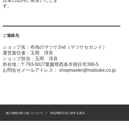
営業日以内に発送いたしま
す。
ご連絡先
ショップ名：布地のマツケ2nd（マツケセカンド）
運営責任者：玉岡 淳良
ショップ担当：玉岡 淳良
所在地：〒793-0027愛媛県西条市朔日市396-5
お問合せメールアドレス：
shopmaster@matsuke.co.jp
個人情報の取り扱いについて
特定商取引法に関する表示