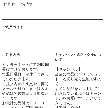
7件中1件～7件を表示
ご利用ガイド
ご注文方法
キャンセル・返品・交換につ
いて
インターネットにて24時間
受け付けております。
【キャンセル】
毎週日曜日は定休日とさせ
当店の商品はハサミでカッ
ていただきます。
トする切り売り生地ですの
ご注文内容の変更やご質問
で
メールの対応、または入金
すでに商品をカットしてご
確認は翌営業日より順次い
用意している場合はキャン
たします。
セルをお受けすることがで
お電話の受付は１０：００
きません。
～１８：００(日曜定休)で
【返品・交換】