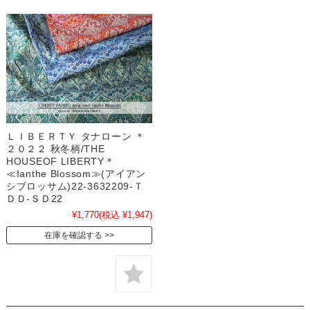
ＬＩＢＥＲＴＹ タナローン ＊
２０２２ 秋冬柄/THE
HOUSEOF LIBERTY＊
≪Ianthe Blossom≫(アイアン
シブロッサム)22-3632209-Ｔ
ＤＤ-ＳＤ22
¥1,770
(税込 ¥1,947)
在庫を確認する