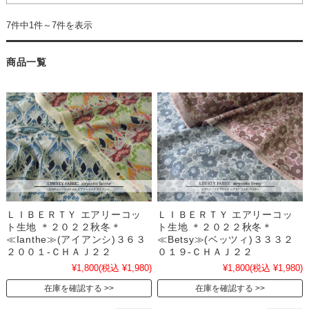
7件中1件～7件を表示
商品一覧
ＬＩＢＥＲＴＹ エアリーコッ
ＬＩＢＥＲＴＹ エアリーコッ
ト生地 ＊２０２２秋冬＊
ト生地 ＊２０２２秋冬＊
≪Ianthe≫(アイアンシ)３６３
≪Betsy≫(ベッツィ)３３３２
２００１-ＣＨＡＪ２２
０１９-ＣＨＡＪ２２
¥1,800
(税込 ¥1,980)
¥1,800
(税込 ¥1,980)
在庫を確認する
在庫を確認する