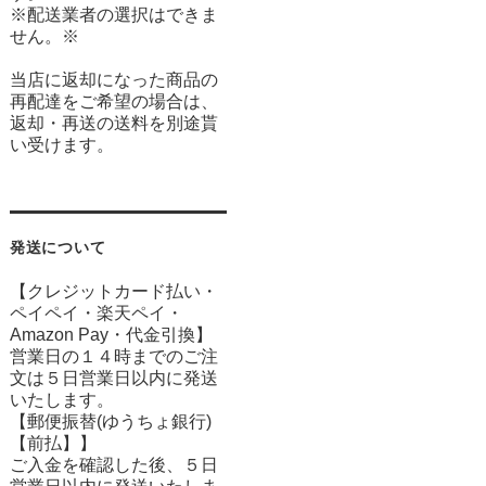
※配送業者の選択はできま
せん。※
当店に返却になった商品の
再配達をご希望の場合は、
返却・再送の送料を別途貰
い受けます。
発送について
【クレジットカード払い・
ペイペイ・楽天ペイ・
Amazon Pay・
代金引換】
営業日の１４時までのご注
文は５日営業日以内に発送
いたします。
【郵便振替(ゆうちょ銀行)
【前払】】
ご入金を確認した後、５日