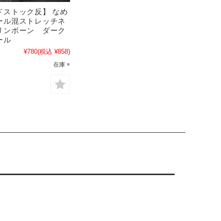
ドストック反】 なめ
ール混ストレッチネ
リンボーン ダーク
ール
¥780
(税込 ¥858)
在庫 ×