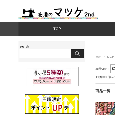
TOP
TOP
[202
表示切替：
11件中1件～
商品一覧