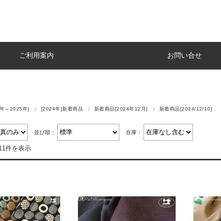
ご利用案内
お問い合せ
4年～2025年]
[2024年]新着商品
新着商品[2024年12月]
新着商品[2024/12/10]
並び順：
在庫：
11件を表示