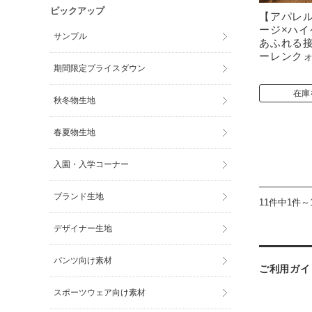
ピックアップ
【アパレル
ージ×ハ
サンプル
あふれる接
ーレンクォ
期間限定プライスダウン
在庫
秋冬物生地
春夏物生地
入園・入学コーナー
ブランド生地
11件中1件～
デザイナー生地
パンツ向け素材
ご利用ガイ
スポーツウェア向け素材