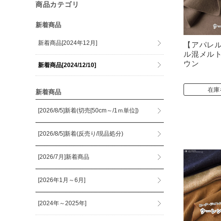
商品カテゴリ
新着商品
新着商品[2024年12月]
【アパレ
ル混メル
ウン
新着商品[2024/12/10]
在庫
新着商品
[2026/8/5]新着(切売[50cm～/1ｍ単位])
[2026/8/5]新着(反売り/現品処分)
[2026/7月]新着商品
[2026年1月～6月]
[2024年～2025年]