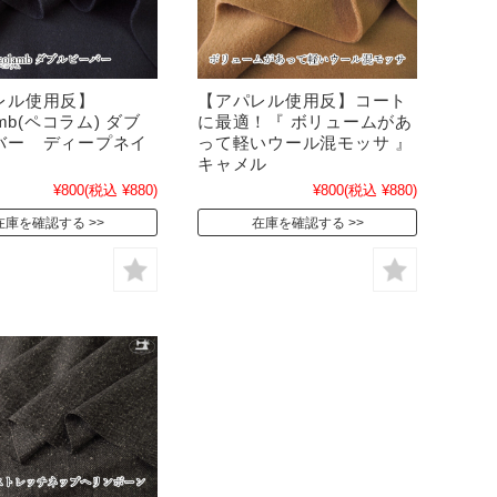
レル使用反】
【アパレル使用反】コート
amb(ペコラム) ダブ
に最適！『 ボリュームがあ
バー ディープネイ
って軽いウール混モッサ 』
キャメル
¥800
(税込 ¥880)
¥800
(税込 ¥880)
在庫を確認する
在庫を確認する