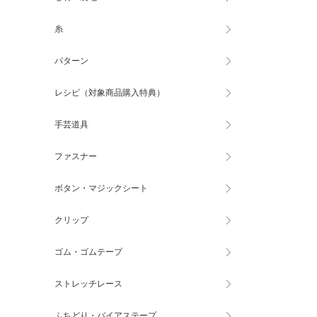
糸
パターン
レシピ（対象商品購入特典）
手芸道具
ファスナー
ボタン・マジックシート
クリップ
ゴム・ゴムテープ
ストレッチレース
ふちどり・バイアステープ