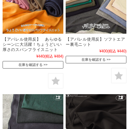
【アパレル使用反】 あらゆる
【アパレル使用反】ソフトエア
シーンに大活躍！ちょうどいい
ー裏毛ニット
厚さのスパンフライスニット
¥400
(税込 ¥440)
¥440
(税込 ¥484)
在庫を確認する
在庫を確認する