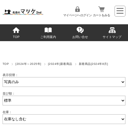
マイページへログイン
カートをみる
TOP
ご利用案内
お問い合せ
サイトマップ
TOP
[2024年～2025年]
[2024年]新着商品
新着商品[2024年8月]
表示切替：
並び順：
在庫：