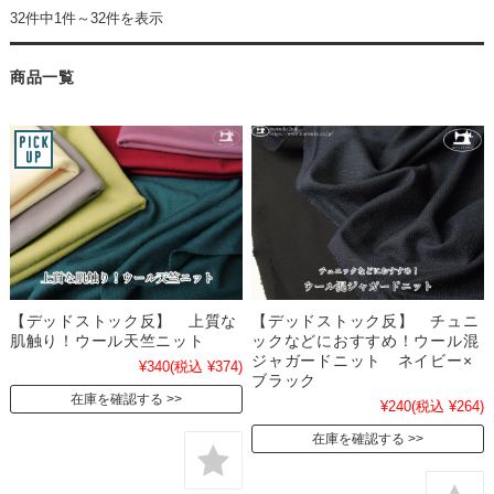
32件中1件～32件を表示
商品一覧
【デッドストック反】 上質な
【デッドストック反】 チュニ
肌触り！ウール天竺ニット
ックなどにおすすめ！ウール混
ジャガードニット ネイビー×
¥340
(税込 ¥374)
ブラック
在庫を確認する
¥240
(税込 ¥264)
在庫を確認する