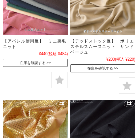
【アパレル使用反】 ミニ裏毛
【デッドストック反】 ポリエ
ニット
ステルスムースニット サンド
ベージュ
¥440
(税込 ¥484)
¥200
(税込 ¥220)
在庫を確認する
在庫を確認する