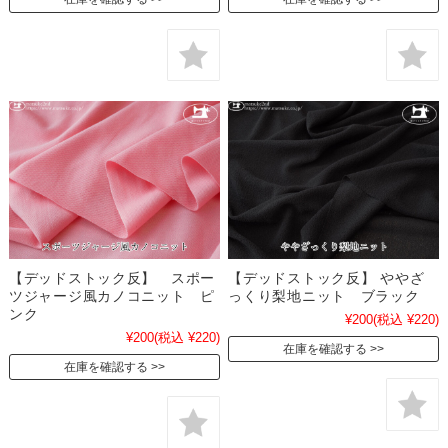
【デッドストック反】 スポー
【デッドストック反】 ややざ
ツジャージ風カノコニット ピ
っくり梨地ニット ブラック
ンク
¥200
(税込 ¥220)
¥200
(税込 ¥220)
在庫を確認する
在庫を確認する