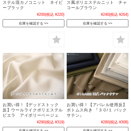
ステル混カノコニット ネイビ
ス風ポリエステルニット チャ
ーブラック
コールブラウン
¥200
(税込 ¥220)
¥240
(税込 ¥264)
在庫を確認する
在庫を確認する
お買い得！【デッドストック
お買い得！【アパレル使用反】
反】ウールライクポリエステル
ボトムス向き 『３０/１ バック
ビエラ アイボリーベージュ
サテン』
¥290
(税込 ¥319)
¥280
(税込 ¥308)
在庫を確認する
在庫を確認する