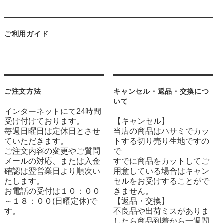
ご利用ガイド
ご注文方法
キャンセル・返品・交換につ
いて
インターネットにて24時間
受け付けております。
【キャンセル】
毎週日曜日は定休日とさせ
当店の商品はハサミでカッ
ていただきます。
トする切り売り生地ですの
ご注文内容の変更やご質問
で
メールの対応、または入金
すでに商品をカットしてご
確認は翌営業日より順次い
用意している場合はキャン
たします。
セルをお受けすることがで
お電話の受付は１０：００
きません。
～１８：００(日曜定休)で
【返品・交換】
す。
不良品や出荷ミスがありま
したら商品到着から一週間