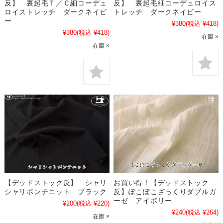
反】 裏起毛Ｔ／Ｃ細コーデュ
反】 裏起毛細コーデュロイス
ロイストレッチ ダークネイビ
トレッチ ダークネイビー
ー
¥380
(税込 ¥418)
¥380
(税込 ¥418)
在庫 ×
在庫 ×
【デッドストック反】 シャリ
お買い得！【デッドストック
シャリポンチニット ブラック
反】ぽこぽこざっくりダブルガ
ーゼ アイボリー
¥200
(税込 ¥220)
¥240
(税込 ¥264)
在庫 ×