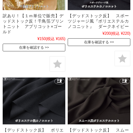
訳あり！【１ｍ単位で販売】デ
【デッドストック反】 スポー
ッドストック反！千鳥箔プリン
ツジャージ風『ポリエステルカ
トニット アプリコット×ゴー
ノコニット』 ダークネイビー
ルド
¥200
(税込 ¥220)
¥150
(税込 ¥165)
在庫を確認する
在庫を確認する
【デッドストック反】 ポリエ
【デッドストック反】 スムー