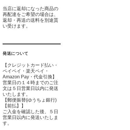
当店に返却になった商品の
再配達をご希望の場合は、
返却・再送の送料を別途貰
い受けます。
発送について
【クレジットカード払い・
ペイペイ・楽天ペイ・
Amazon Pay・
代金引換】
営業日の１４時までのご注
文は５日営業日以内に発送
いたします。
【郵便振替(ゆうちょ銀行)
【前払】】
ご入金を確認した後、５日
営業日以内に発送いたしま
す。