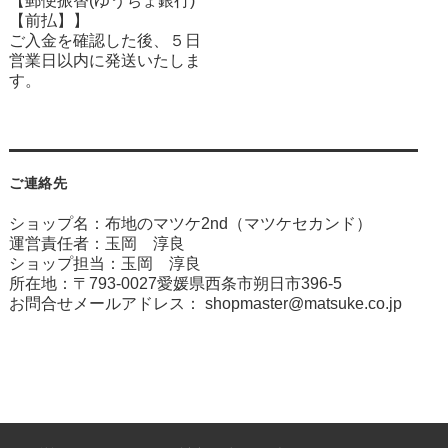
【郵便振替(ゆうちょ銀行)
【前払】】
ご入金を確認した後、５日
営業日以内に発送いたしま
す。
ご連絡先
ショップ名：布地のマツケ2nd（マツケセカンド）
運営責任者：玉岡 淳良
ショップ担当：玉岡 淳良
所在地：〒793-0027愛媛県西条市朔日市396-5
お問合せメールアドレス：
shopmaster@matsuke.co.jp