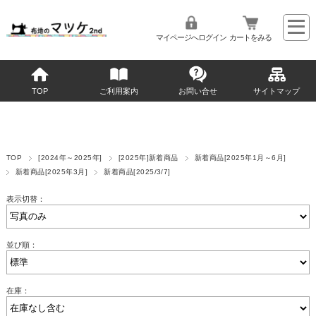
マイページへログイン
カートをみる
TOP
ご利用案内
お問い合せ
サイトマップ
TOP
[2024年～2025年]
[2025年]新着商品
新着商品[2025年1月～6月]
新着商品[2025年3月]
新着商品[2025/3/7]
表示切替：
並び順：
在庫：