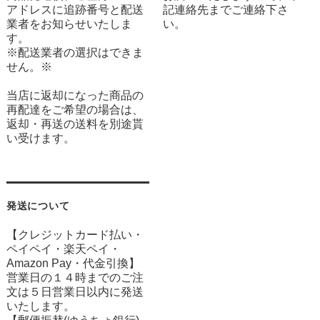
アドレスに追跡番号と配送
記連絡先までご連絡下さ
業者をお知らせいたしま
い。
す。
※配送業者の選択はできま
せん。※
当店に返却になった商品の
再配達をご希望の場合は、
返却・再送の送料を別途貰
い受けます。
発送について
【クレジットカード払い・
ペイペイ・楽天ペイ・
Amazon Pay・
代金引換】
営業日の１４時までのご注
文は５日営業日以内に発送
いたします。