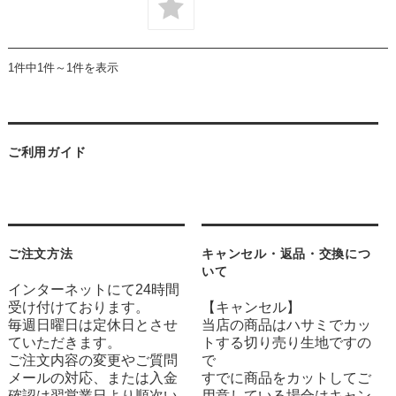
1件中1件～1件を表示
ご利用ガイド
ご注文方法
キャンセル・返品・交換につ
いて
インターネットにて24時間
受け付けております。
【キャンセル】
毎週日曜日は定休日とさせ
当店の商品はハサミでカッ
ていただきます。
トする切り売り生地ですの
ご注文内容の変更やご質問
で
メールの対応、または入金
すでに商品をカットしてご
確認は翌営業日より順次い
用意している場合はキャン