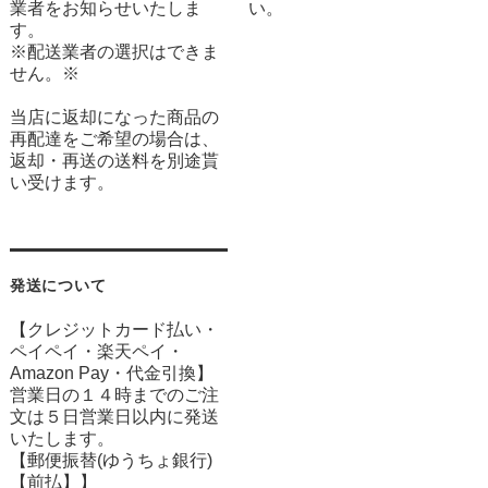
業者をお知らせいたしま
い。
す。
※配送業者の選択はできま
せん。※
当店に返却になった商品の
再配達をご希望の場合は、
返却・再送の送料を別途貰
い受けます。
発送について
【クレジットカード払い・
ペイペイ・楽天ペイ・
Amazon Pay・
代金引換】
営業日の１４時までのご注
文は５日営業日以内に発送
いたします。
【郵便振替(ゆうちょ銀行)
【前払】】