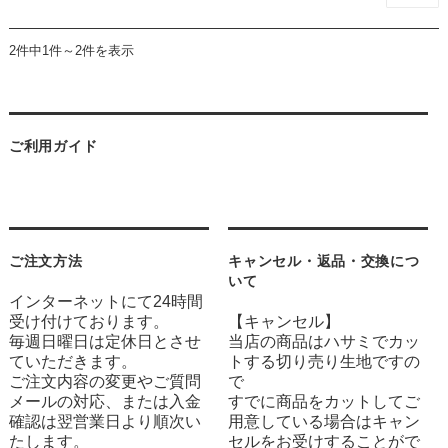
2件中1件～2件を表示
ご利用ガイド
ご注文方法
キャンセル・返品・交換につ
いて
インターネットにて24時間
受け付けております。
【キャンセル】
毎週日曜日は定休日とさせ
当店の商品はハサミでカッ
ていただきます。
トする切り売り生地ですの
ご注文内容の変更やご質問
で
メールの対応、または入金
すでに商品をカットしてご
確認は翌営業日より順次い
用意している場合はキャン
たします。
セルをお受けすることがで