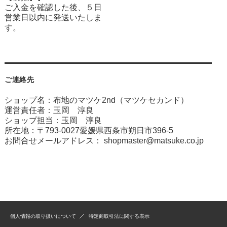
ご入金を確認した後、５日
営業日以内に発送いたしま
す。
ご連絡先
ショップ名：布地のマツケ2nd（マツケセカンド）
運営責任者：玉岡 淳良
ショップ担当：玉岡 淳良
所在地：〒793-0027愛媛県西条市朔日市396-5
お問合せメールアドレス：
shopmaster@matsuke.co.jp
個人情報の取り扱いについて
特定商取引法に関する表示