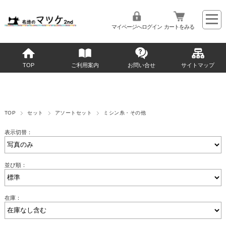
マイページへログイン
カートをみる
TOP
ご利用案内
お問い合せ
サイトマップ
TOP
セット
アソートセット
ミシン糸・その他
表示切替：
並び順：
在庫：