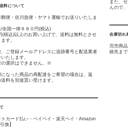
また、セ
送料について
んので、
本郵便・佐川急便・ヤマト運輸でお送りいたしま
/全国一律８８０円(税込)
円(税込)以上のお買い上げで、送料は無料とさせ
在庫切れ
きます。
完売商品
後、ご登録メールアドレスに追跡番号と配送業者
絡先まで
せいたします。
者の選択はできません。※
却になった商品の再配達をご希望の場合は、返
の送料を別途貰い受けます。
て
ットカード払い・ペイペイ・楽天ペイ・
Amazon
引換】