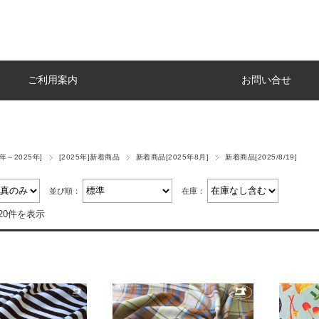
ご利用案内
お問い合せ
4年～2025年]
[2025年]新着商品
新着商品[2025年8月]
新着商品[2025/8/19]
並び順：
在庫：
20件を表示