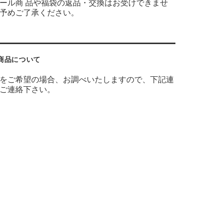
ール商 品や福袋の返品・交換はお受けできませ
予めご了承ください。
商品について
をご希望の場合、お調べいたしますので、下記連
ご連絡下さい。