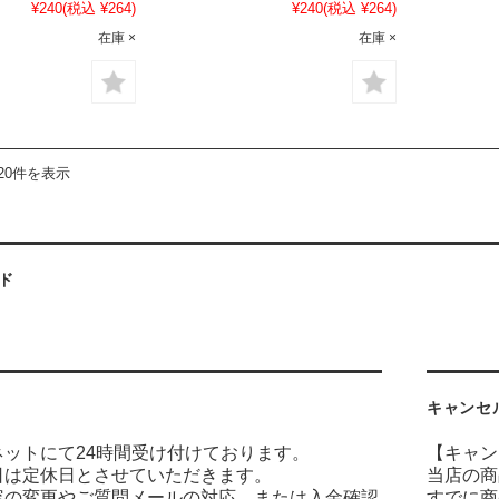
¥240
(税込 ¥264)
¥240
(税込 ¥264)
在庫 ×
在庫 ×
20件を表示
ド
キャンセ
ネットにて24時間受け付けております。
【キャン
日は定休日とさせていただきます。
当店の商
容の変更やご質問メールの対応、または入金確認
すでに商