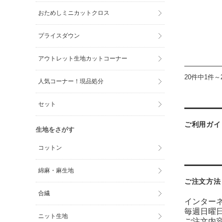
おためしミニカットクロス
プライスダウン
アウトレット生地カットコーナー
20件中1件～
人気コーナー！現品処分
セット
ご利用ガイ
生地をさがす
コットン
綿麻・麻生地
ご注文方法
合繊
インター
毎週日曜
ニット生地
ご注文内