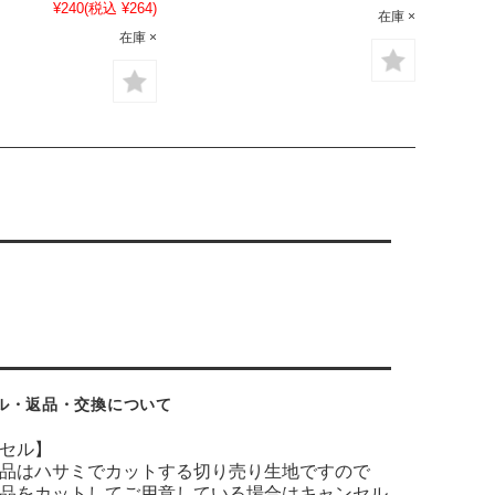
¥240
(税込 ¥264)
在庫 ×
在庫 ×
ル・返品・交換について
セル】
品はハサミでカットする切り売り生地ですので
品をカットしてご用意している場合はキャンセル