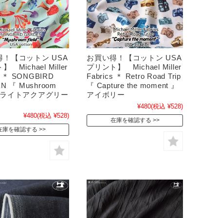
！【コットン USA
お買い得！【コットン USA
 Michael Miller
プリント】 Michael Miller
s ＊ SONGBIRD
Fabrics ＊ Retro Road Trip
N 『 Mushroom
『 Capture the moment 』
d 』 ライトアクアグリー
アイボリー
¥480
(税込 ¥528)
¥480
(税込 ¥528)
在庫を確認する
在庫を確認する