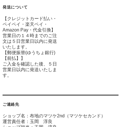
発送について
【クレジットカード払い・
ペイペイ・楽天ペイ・
Amazon Pay・
代金引換】
営業日の１４時までのご注
文は５日営業日以内に発送
いたします。
【郵便振替(ゆうちょ銀行)
【前払】】
ご入金を確認した後、５日
営業日以内に発送いたしま
す。
ご連絡先
ショップ名：布地のマツケ2nd（マツケセカンド）
運営責任者：玉岡 淳良