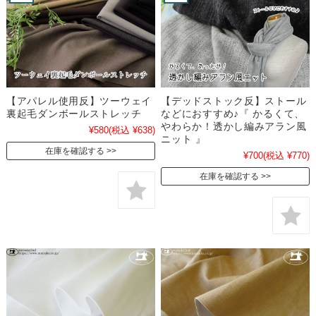
【アパレル使用反】ツーウェイ
【デッドストック反】ストール
裏起毛ダンボールストレッチ
などにおすすめ♪『 かるくて、
やわらか！透かし編みアラン風
¥580
(税込 ¥638)
ニット 』
在庫を確認する
¥700
(税込 ¥770)
在庫を確認する