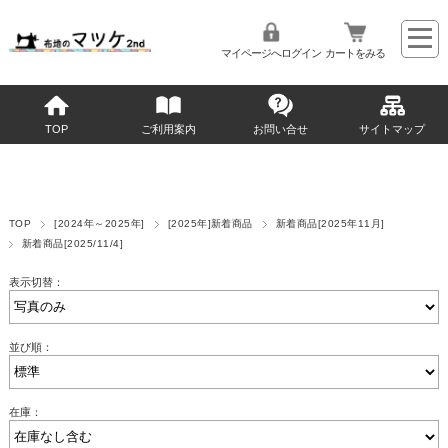
マイページへログイン
カートをみる
TOP
ご利用案内
お問い合せ
サイトマップ
TOP
[2024年～2025年]
[2025年]新着商品
新着商品[2025年11月]
新着商品[2025/11/4]
表示切替：
並び順：
在庫：