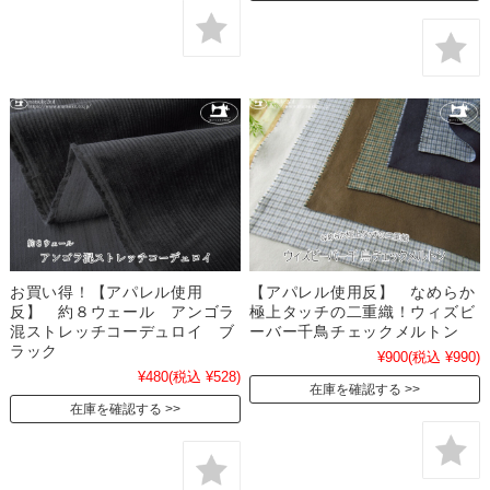
お買い得！【アパレル使用
【アパレル使用反】 なめらか
反】 約８ウェール アンゴラ
極上タッチの二重織！ウィズビ
混ストレッチコーデュロイ ブ
ーバー千鳥チェックメルトン
ラック
¥900
(税込 ¥990)
¥480
(税込 ¥528)
在庫を確認する
在庫を確認する