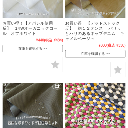
お買い得！【アパレル使用
お買い得！【デッドストック
反】 14Wオーガニックコー
反】 約１２オンス パリッ
ル オフホワイト
とハリのあるネップデニム キ
ャメルベージュ
¥440
(税込 ¥484)
¥300
(税込 ¥330)
在庫を確認する
在庫を確認する