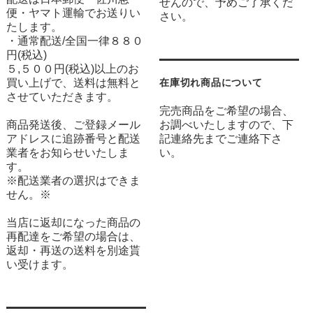
せんので、予めご了承くだ
便・ヤマト運輸でお送りい
さい。
たします。
・通常配送/全国一律８８０
円(税込)
５,５００円(税込)以上のお
買い上げで、送料は無料と
在庫切れ商品について
させていただきます。
完売商品をご希望の場合、
商品発送後、ご登録メール
お調べいたしますので、下
アドレスに追跡番号と配送
記連絡先までご連絡下さ
業者をお知らせいたしま
い。
す。
※配送業者の選択はできま
せん。※
当店に返却になった商品の
再配達をご希望の場合は、
返却・再送の送料を別途貰
い受けます。