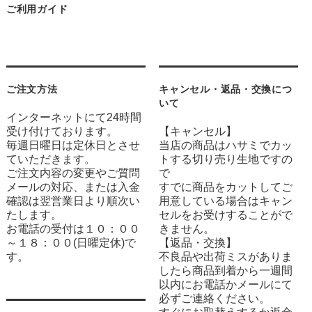
ご利用ガイド
ご注文方法
キャンセル・返品・交換につ
いて
インターネットにて24時間
受け付けております。
【キャンセル】
毎週日曜日は定休日とさせ
当店の商品はハサミでカッ
ていただきます。
トする切り売り生地ですの
ご注文内容の変更やご質問
で
メールの対応、または入金
すでに商品をカットしてご
確認は翌営業日より順次い
用意している場合はキャン
たします。
セルをお受けすることがで
お電話の受付は１０：００
きません。
～１８：００(日曜定休)で
【返品・交換】
す。
不良品や出荷ミスがありま
したら商品到着から一週間
以内にお電話かメールにて
必ずご連絡ください。