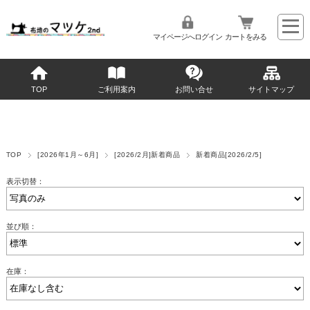
マイページへログイン
カートをみる
TOP
ご利用案内
お問い合せ
サイトマップ
TOP
[2026年1月～6月]
[2026/2月]新着商品
新着商品[2026/2/5]
表示切替：
並び順：
在庫：