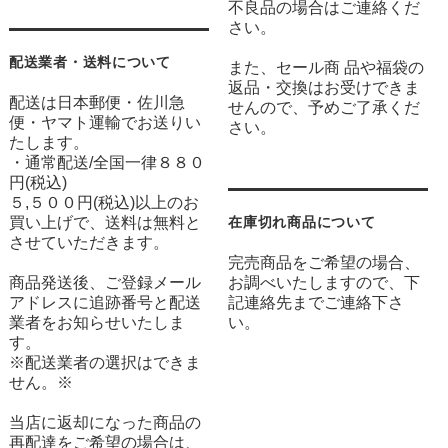
不良品の場合はご連絡くだ
さい。
配送業者・送料について
また、セール商 品や福袋の
返品・交換はお受けできま
配送は日本郵便・佐川急
せんので、予めご了承くだ
便・ヤマト運輸でお送りい
さい。
たします。
・通常配送/全国一律８８０
円(税込)
５,５００円(税込)以上のお
買い上げで、送料は無料と
在庫切れ商品について
させていただきます。
完売商品をご希望の場合、
商品発送後、ご登録メール
お調べいたしますので、下
アドレスに追跡番号と配送
記連絡先までご連絡下さ
業者をお知らせいたしま
い。
す。
※配送業者の選択はできま
せん。※
当店に返却になった商品の
再配達をご希望の場合は、