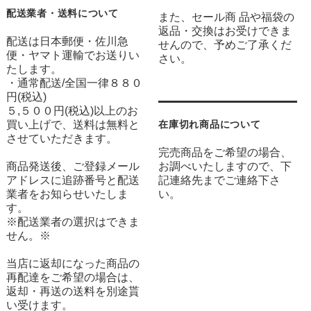
配送業者・送料について
また、セール商 品や福袋の
返品・交換はお受けできま
配送は日本郵便・佐川急
せんので、予めご了承くだ
便・ヤマト運輸でお送りい
さい。
たします。
・通常配送/全国一律８８０
円(税込)
５,５００円(税込)以上のお
買い上げで、送料は無料と
在庫切れ商品について
させていただきます。
完売商品をご希望の場合、
商品発送後、ご登録メール
お調べいたしますので、下
アドレスに追跡番号と配送
記連絡先までご連絡下さ
業者をお知らせいたしま
い。
す。
※配送業者の選択はできま
せん。※
当店に返却になった商品の
再配達をご希望の場合は、
返却・再送の送料を別途貰
い受けます。