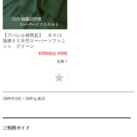
【アパレル使用反】 ８０/２
強撚ＳＺ天竺スーパーソフトニ
ット グリーン
¥280
(税込 ¥308)
在庫 ×
19件中1件～19件を表示
ご利用ガイド