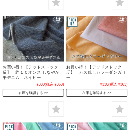
お買い得！【デッドストック
お買い得！【デッドストック
反】 約１０オンス しなやか
反】 カス残しカラーダンガリ
平デニム ネイビー
ー
¥330
(税込 ¥363)
¥330
(税込 ¥363)
在庫を確認する
在庫を確認する