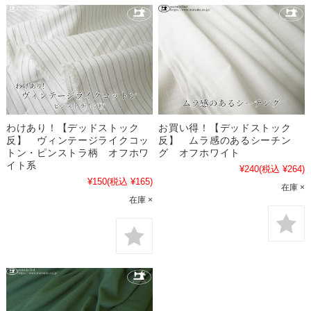
わけあり！【デッドストック
お買い得！【デッドストック
反】 ヴィンテージライクコッ
反】 ムラ感のあるシーチン
トン・ピンストラ柄 オフホワ
グ オフホワイト
イト系
¥240
(税込 ¥264)
¥150
(税込 ¥165)
在庫 ×
在庫 ×