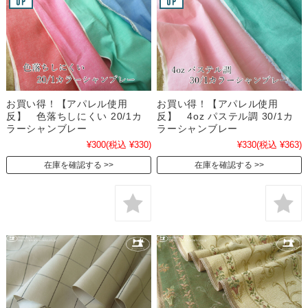
お買い得！【アパレル使用
お買い得！【アパレル使用
反】 色落ちしにくい 20/1カ
反】 4oz パステル調 30/1カ
ラーシャンブレー
ラーシャンブレー
¥300
(税込 ¥330)
¥330
(税込 ¥363)
在庫を確認する
在庫を確認する