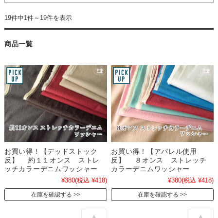
19件中1件～19件を表示
商品一覧
お買い得！【デッドストック
お買い得！【アパレル使用
反】 約１１オンス ストレ
反】 ８オンス ストレッチ
ッチカラーデニムワッシャー
カラーデニムワッシャー
¥380
(税込 ¥418)
¥380
(税込 ¥418)
在庫を確認する
在庫を確認する