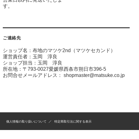
す。
ご連絡先
ショップ名：布地のマツケ2nd（マツケセカンド）
運営責任者：玉岡 淳良
ショップ担当：玉岡 淳良
所在地：〒793-0027愛媛県西条市朔日市396-5
お問合せメールアドレス：
shopmaster@matsuke.co.jp
個人情報の取り扱いについて
特定商取引法に関する表示