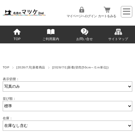
マイページへログイン
カートをみる
TOP
ご利用案内
お問い合せ
サイトマップ
TOP
[2026/7月]新着商品
[2026/7/1]新着(切売[50cm～/1ｍ単位])
表示切替：
並び順：
在庫：