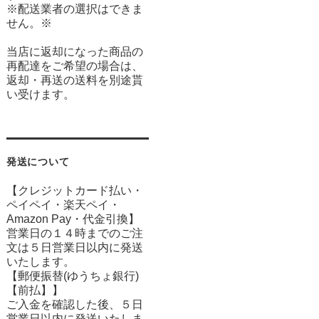
※配送業者の選択はできま
せん。※
当店に返却になった商品の
再配達をご希望の場合は、
返却・再送の送料を別途貰
い受けます。
発送について
【クレジットカード払い・
ペイペイ・楽天ペイ・
Amazon Pay・
代金引換】
営業日の１４時までのご注
文は５日営業日以内に発送
いたします。
【郵便振替(ゆうちょ銀行)
【前払】】
ご入金を確認した後、５日
営業日以内に発送いたしま