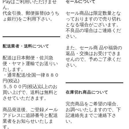
Payはご利用いただけませ
セールについて
ん。
代金引換、郵便振替(ゆうち
セール商品は限定数量とな
ょ銀行)をご利用下さい。
っておりますので売り切れ
となる場合がございます。
不良品の場合はご連絡くだ
さい。
配送業者・送料について
また、セール商 品や福袋の
返品・交換はお受けできま
配送は日本郵便・佐川急
せんので、予めご了承くだ
便・ヤマト運輸でお送りい
さい。
たします。
・通常配送/全国一律８８０
円(税込)
５,５００円(税込)以上のお
買い上げで、送料は無料と
在庫切れ商品について
させていただきます。
完売商品をご希望の場合、
商品発送後、ご登録メール
お調べいたしますので、下
アドレスに追跡番号と配送
記連絡先までご連絡下さ
業者をお知らせいたしま
い。
す。