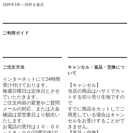
16件中1件～16件を表示
ご利用ガイド
ご注文方法
キャンセル・返品・交換につ
いて
インターネットにて24時間
受け付けております。
【キャンセル】
毎週日曜日は定休日とさせ
当店の商品はハサミでカッ
ていただきます。
トする切り売り生地ですの
ご注文内容の変更やご質問
で
メールの対応、または入金
すでに商品をカットしてご
確認は翌営業日より順次い
用意している場合はキャン
たします。
セルをお受けすることがで
お電話の受付は１０：００
きません。
～１８：００(日曜定休)で
【返品・交換】