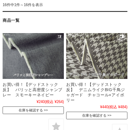
16件中1件～16件を表示
商品一覧
お買い得！【デッドストック
お買い得！【デッドストック
反】 パリッと高密度シャンブ
反】 デニムライクBIG千鳥ジ
レー スモーキーネイビー
ャガード チャコール×アイボ
リー
¥240
(税込 ¥264)
¥440
(税込 ¥484)
在庫を確認する
在庫を確認する