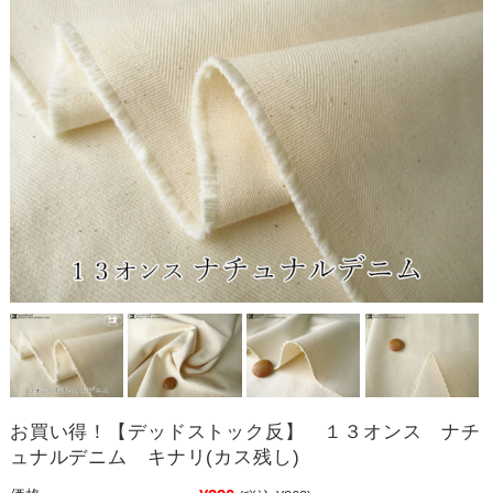
お買い得！【デッドストック反】 １３オンス ナチ
ュナルデニム キナリ(カス残し)