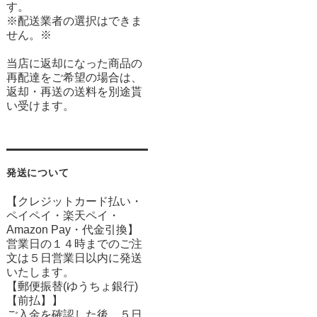
す。
※配送業者の選択はできま
せん。※
当店に返却になった商品の
再配達をご希望の場合は、
返却・再送の送料を別途貰
い受けます。
発送について
【クレジットカード払い・
ペイペイ・楽天ペイ・
Amazon Pay・
代金引換】
営業日の１４時までのご注
文は５日営業日以内に発送
いたします。
【郵便振替(ゆうちょ銀行)
【前払】】
ご入金を確認した後、５日