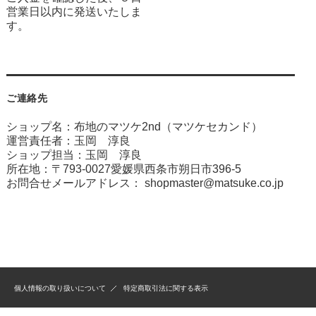
営業日以内に発送いたしま
す。
ご連絡先
ショップ名：布地のマツケ2nd（マツケセカンド）
運営責任者：玉岡 淳良
ショップ担当：玉岡 淳良
所在地：〒793-0027愛媛県西条市朔日市396-5
お問合せメールアドレス：
shopmaster@matsuke.co.jp
個人情報の取り扱いについて
特定商取引法に関する表示