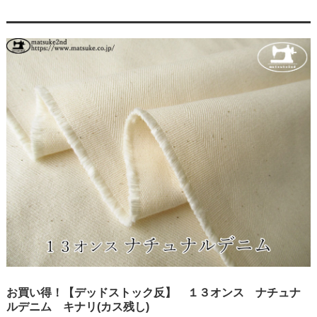
お買い得！【デッドストック反】 １３オンス ナチュナ
ルデニム キナリ(カス残し)