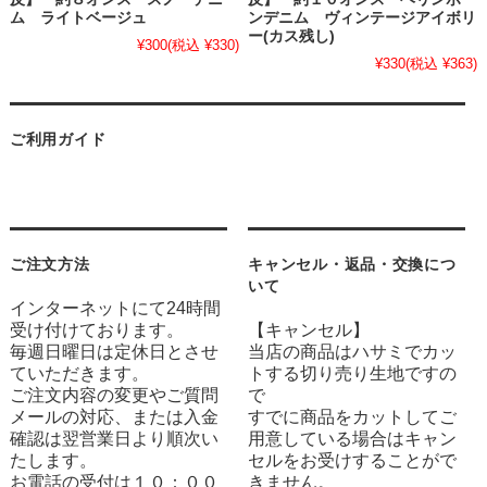
ム ライトベージュ
ンデニム ヴィンテージアイボリ
ー(カス残し)
¥300
(税込 ¥330)
¥330
(税込 ¥363)
ご利用ガイド
ご注文方法
キャンセル・返品・交換につ
いて
インターネットにて24時間
受け付けております。
【キャンセル】
毎週日曜日は定休日とさせ
当店の商品はハサミでカッ
ていただきます。
トする切り売り生地ですの
ご注文内容の変更やご質問
で
メールの対応、または入金
すでに商品をカットしてご
確認は翌営業日より順次い
用意している場合はキャン
たします。
セルをお受けすることがで
お電話の受付は１０：００
きません。