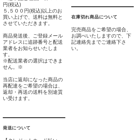
円(税込)
５,５００円(税込)以上のお
買い上げで、送料は無料と
在庫切れ商品について
させていただきます。
完売商品をご希望の場合、
商品発送後、ご登録メール
お調べいたしますので、下
アドレスに追跡番号と配送
記連絡先までご連絡下さ
業者をお知らせいたしま
い。
す。
※配送業者の選択はできま
せん。※
当店に返却になった商品の
再配達をご希望の場合は、
返却・再送の送料を別途貰
い受けます。
発送について