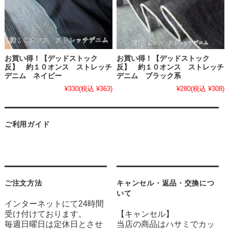
お買い得！【デッドストック
お買い得！【デッドストック
反】 約１０オンス ストレッチ
反】 約１０オンス ストレッチ
デニム ネイビー
デニム ブラック系
¥330
(税込 ¥363)
¥280
(税込 ¥308)
ご利用ガイド
ご注文方法
キャンセル・返品・交換につ
いて
インターネットにて24時間
受け付けております。
【キャンセル】
毎週日曜日は定休日とさせ
当店の商品はハサミでカッ