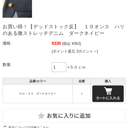
お買い得！【デッドストック反】 １０オンス ハリ
のある微ストレッチデニム ダークネイビー
¥330
価格:
(税込 ¥363)
[ポイント還元 3ポイント～]
数量:
×５０ｃｍ
品番/カラー
在庫
購入
Ｄｍ－２４ ダークネイビー
○
返品についての詳細はこちら