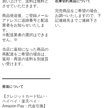
買い上げで、送料は無料と
在庫切れ商品について
させていただきます。
完売商品をご希望の場合、
商品発送後、ご登録メール
お調べいたしますので、下
アドレスに追跡番号と配送
記連絡先までご連絡下さ
業者をお知らせいたしま
い。
す。
※配送業者の選択はできま
せん。※
当店に返却になった商品の
再配達をご希望の場合は、
返却・再送の送料を別途貰
い受けます。
発送について
【クレジットカード払い・
ペイペイ・楽天ペイ・
Amazon Pay・
代金引換】