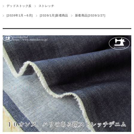
デッドストック反
ストレッチ
[2026年1月～6月]
[2026/1月]新着商品
新着商品[2026/1/27]