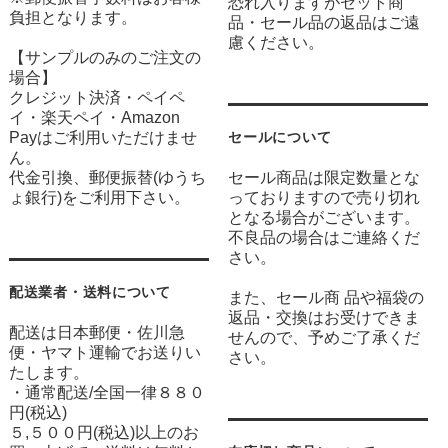
恐れ入りますがセット商
負担となります。
品・セール品の返品はご遠
慮ください。
【サンプルのみのご注文の
場合】
クレジット決済・ペイペ
イ・楽天ペイ・Amazon
Payはご利用いただけませ
セールについて
ん。
代金引換、郵便振替(ゆうち
セール商品は限定数量とな
ょ銀行)をご利用下さい。
っておりますので売り切れ
となる場合がございます。
不良品の場合はご連絡くだ
さい。
配送業者・送料について
また、セール商 品や福袋の
返品・交換はお受けできま
配送は日本郵便・佐川急
せんので、予めご了承くだ
便・ヤマト運輸でお送りい
さい。
たします。
・通常配送/全国一律８８０
円(税込)
５,５００円(税込)以上のお