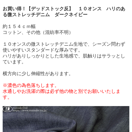
お買い得！【デッドストック反】 １０オンス ハリのあ
る微ストレッチデニム ダークネイビー
約１５４ｃｍ幅
コットン、その他（混紡率不明）
１０オンスの微ストレッチデニム生地で、シーズン問わず
使いやすいスタンダードな厚みです。
ハリがありしっかりとした生地感で、肌触りはサラッとし
ています。
横方向に少し伸縮性があります。
※濃色の為色落ちします。
水通しやお洗濯の際は必ず他の物と別でお願いいたしま
す。