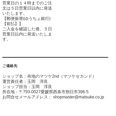
営業日の１４時までのご注
文は５日営業日以内に発送
いたします。
【郵便振替(ゆうちょ銀行)
【前払】】
ご入金を確認した後、５日
営業日以内に発送いたしま
す。
ご連絡先
ショップ名：布地のマツケ2nd（マツケセカンド）
運営責任者：玉岡 淳良
ショップ担当：玉岡 淳良
所在地：〒793-0027愛媛県西条市朔日市396-5
お問合せメールアドレス：
shopmaster@matsuke.co.jp