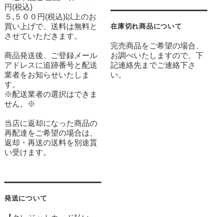
円(税込)
５,５００円(税込)以上のお
買い上げで、送料は無料と
在庫切れ商品について
させていただきます。
完売商品をご希望の場合、
商品発送後、ご登録メール
お調べいたしますので、下
アドレスに追跡番号と配送
記連絡先までご連絡下さ
業者をお知らせいたしま
い。
す。
※配送業者の選択はできま
せん。※
当店に返却になった商品の
再配達をご希望の場合は、
返却・再送の送料を別途貰
い受けます。
発送について